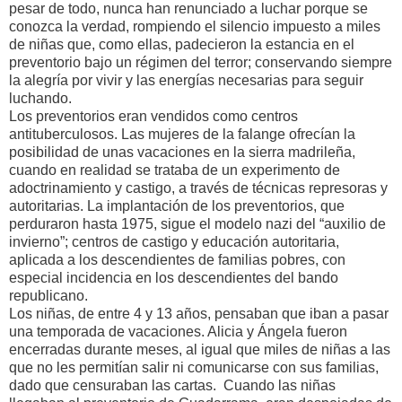
pesar de todo, nunca han renunciado a luchar porque se
conozca la verdad, rompiendo el silencio impuesto a miles
de niñas que, como ellas, padecieron la estancia en el
preventorio bajo un régimen del terror; conservando siempre
la alegría por vivir y las energías necesarias para seguir
luchando.
Los preventorios eran vendidos como centros
antituberculosos. Las mujeres de la falange ofrecían la
posibilidad de unas vacaciones en la sierra madrileña,
cuando en realidad se trataba de un experimento de
adoctrinamiento y castigo, a través de técnicas represoras y
autoritarias. La implantación de los preventorios, que
perduraron hasta 1975, sigue el modelo nazi del “auxilio de
invierno”; centros de castigo y educación autoritaria,
aplicada a los descendientes de familias pobres, con
especial incidencia en los descendientes del bando
republicano.
Los niñas, de entre 4 y 13 años, pensaban que iban a pasar
una temporada de vacaciones. Alicia y Ángela fueron
encerradas durante meses, al igual que miles de niñas a las
que no les permitían salir ni comunicarse con sus familias,
dado que censuraban las cartas. Cuando las niñas