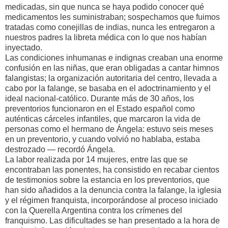
medicadas, sin que nunca se haya podido conocer qué
medicamentos les suministraban; sospechamos que fuimos
tratadas como conejillas de indias, nunca les entregaron a
nuestros padres la libreta médica con lo que nos habían
inyectado.
Las condiciones inhumanas e indignas creaban una enorme
confusión en las niñas, que eran obligadas a cantar himnos
falangistas; la organización autoritaria del centro, llevada a
cabo por la falange, se basaba en el adoctrinamiento y el
ideal nacional-católico. Durante más de 30 años, los
preventorios funcionaron en el Estado español como
auténticas cárceles infantiles, que marcaron la vida de
personas como el hermano de Ángela: estuvo seis meses
en un preventorio, y cuando volvió no hablaba, estaba
destrozado — recordó Ángela.
La labor realizada por 14 mujeres, entre las que se
encontraban las ponentes, ha consistido en recabar cientos
de testimonios sobre la estancia en los preventorios, que
han sido añadidos a la denuncia contra la falange, la iglesia
y el régimen franquista, incorporándose al proceso iniciado
con la Querella Argentina contra los crímenes del
franquismo. Las dificultades se han presentado a la hora de