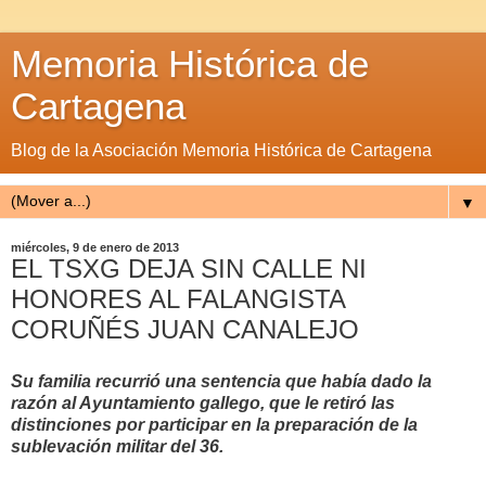
Memoria Histórica de
Cartagena
Blog de la Asociación Memoria Histórica de Cartagena
▼
miércoles, 9 de enero de 2013
EL TSXG DEJA SIN CALLE NI
HONORES AL FALANGISTA
CORUÑÉS JUAN CANALEJO
Su familia recurrió una sentencia que había dado la
razón al Ayuntamiento gallego, que le retiró las
distinciones por participar en la preparación de la
sublevación militar del 36.