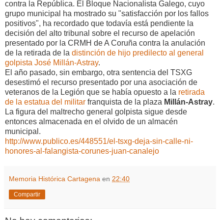
contra la República. El Bloque Nacionalista Galego, cuyo
grupo municipal ha mostrado su "satisfacción por los fallos
positivos", ha recordado que todavía está pendiente la
decisión del alto tribunal sobre el recurso de apelación
presentado por la CRMH de A Coruña contra la anulación
de la retirada de la
distinción de hijo predilecto al general
golpista José Millán-Astray
.
El año pasado, sin embargo, otra sentencia del TSXG
desestimó el recurso presentado por una asociación de
veteranos de la Legión que se había opuesto a la
retirada
de la estatua del militar
franquista de la plaza
Millán-Astray
.
La figura del maltrecho general golpista sigue desde
entonces almacenada en el olvido de un almacén
municipal.
http://www.publico.es/448551/el-tsxg-deja-sin-calle-ni-
honores-al-falangista-corunes-juan-canalejo
Memoria Histórica Cartagena
en
22:40
Compartir