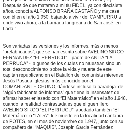
Después de que mataran a mi tíu FIDEL, ya con diecisiete
años, conocí a ALFONSO BRAÑA CASTAÑO y me casé
con él en el año 1.950, bajando a vivir del CAMPURRU a
onde vivo ahora, a la barriada langreana de San José, en
Lada.”
Son variadas las versiones y los informes, más o menos
“prefabricados”, que se han escrito sobre AVELINO SIRGO
FERNANDEZ “EL PERRUCU” – padre de ANITA “LA
PERRUCA” -, algunos de los cuales no muestran sino un
total desconocimiento sobre la vida y muerte de este
capitán republicano en el Batallón del comunista mierense
Jesús Posada Iglesias, más conocido por el
COMANDANTE CHUNO, dándose incluso la paradoja de
“algún fabricante de informes” que tiene la insensatez de
afirmar haber enlazado con “El Matemático” en el año 1.948,
cuando la realidad contrastada es que el guerrillero
AVELINO SIRGO “EL PERRUCU”, apodado también “El
Matemático” o “LADA”, fue muerto en la localidad cántabra
de POTES, en el mes de noviembre de 1.947, junto con su
compañero del “MAQUIS”, Josepín Garcia Fernández