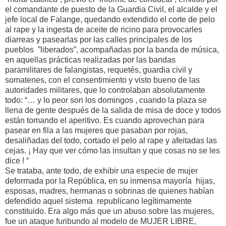
el comandante de puesto de la Guardia Civil, el alcalde y el
jefe local de Falange, quedando extendido el corte de pelo
al rape y la ingesta de aceite de ricino para provocarles
diarreas y pasearlas por las calles principales de los
pueblos ”liberados”, acompañadas por la banda de música,
en aquellas prácticas realizadas por las bandas
paramilitares de falangistas, requetés, guardia civil y
somatenes, con el consentimiento y visto bueno de las
autoridades militares, que lo controlaban absolutamente
todo: “… y lo peor son los domingos , cuando la plaza se
llena de gente después de la salida de misa de doce y todos
están tomando el aperitivo. Es cuando aprovechan para
pasear en fila a las mujeres que pasaban por rojas,
desaliñadas del todo, cortado el pelo al rape y afeitadas las
cejas. ¡ Hay que ver cómo las insultan y que cosas no se les
dice ! “
Se trataba, ante todo, de exhibir una especie de mujer
deformada por la República, en su inmensa mayoría hijas,
esposas, madres, hermanas o sobrinas de quienes habían
defendido aquel sistema republicano legítimamente
constituido. Era algo más que un abuso sobre las mujeres,
fue un ataque furibundo al modelo de MUJER LIBRE,