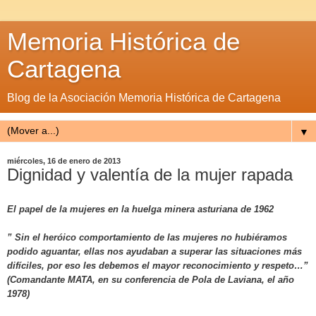
Memoria Histórica de
Cartagena
Blog de la Asociación Memoria Histórica de Cartagena
▼
miércoles, 16 de enero de 2013
Dignidad y valentía de la mujer rapada
El papel de la mujeres en la huelga minera asturiana de 1962
” Sin el heróico comportamiento de las mujeres no hubiéramos
podido aguantar, ellas nos ayudaban a superar las situaciones más
difíciles, por eso les debemos el mayor reconocimiento y respeto…”
(Comandante MATA, en su conferencia de Pola de Laviana, el año
1978)