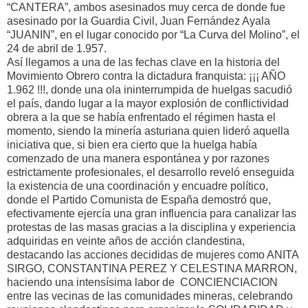
“CANTERA”, ambos asesinados muy cerca de donde fue
asesinado por la Guardia Civil, Juan Fernández Ayala
“JUANIN”, en el lugar conocido por “La Curva del Molino”, el
24 de abril de 1.957.
Así llegamos a una de las fechas clave en la historia del
Movimiento Obrero contra la dictadura franquista: ¡¡¡ AÑO
1.962 !!!, donde una ola ininterrumpida de huelgas sacudió
el país, dando lugar a la mayor explosión de conflictividad
obrera a la que se había enfrentado el régimen hasta el
momento, siendo la minería asturiana quien lideró aquella
iniciativa que, si bien era cierto que la huelga había
comenzado de una manera espontánea y por razones
estrictamente profesionales, el desarrollo reveló enseguida
la existencia de una coordinación y encuadre político,
donde el Partido Comunista de España demostró que,
efectivamente ejercía una gran influencia para canalizar las
protestas de las masas gracias a la disciplina y experiencia
adquiridas en veinte años de acción clandestina,
destacando las acciones decididas de mujeres como ANITA
SIRGO, CONSTANTINA PEREZ Y CELESTINA MARRON,
haciendo una intensísima labor de CONCIENCIACION
entre las vecinas de las comunidades mineras, celebrando