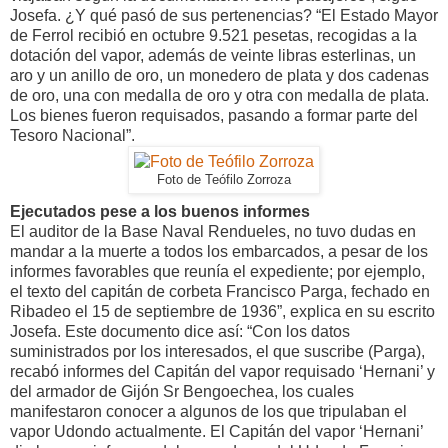
Josefa. ¿Y qué pasó de sus pertenencias? “El Estado Mayor
de Ferrol recibió en octubre 9.521 pesetas, recogidas a la
dotación del vapor, además de veinte libras esterlinas, un
aro y un anillo de oro, un monedero de plata y dos cadenas
de oro, una con medalla de oro y otra con medalla de plata.
Los bienes fueron requisados, pasando a formar parte del
Tesoro Nacional”.
Foto de Teófilo Zorroza
Ejecutados pese a los buenos informes
El auditor de la Base Naval Rendueles, no tuvo dudas en
mandar a la muerte a todos los embarcados, a pesar de los
informes favorables que reunía el expediente; por ejemplo,
el texto del capitán de corbeta Francisco Parga, fechado en
Ribadeo el 15 de septiembre de 1936”, explica en su escrito
Josefa. Este documento dice así: “Con los datos
suministrados por los interesados, el que suscribe (Parga),
recabó informes del Capitán del vapor requisado ‘Hernani’ y
del armador de Gijón Sr Bengoechea, los cuales
manifestaron conocer a algunos de los que tripulaban el
vapor Udondo actualmente. El Capitán del vapor ‘Hernani’