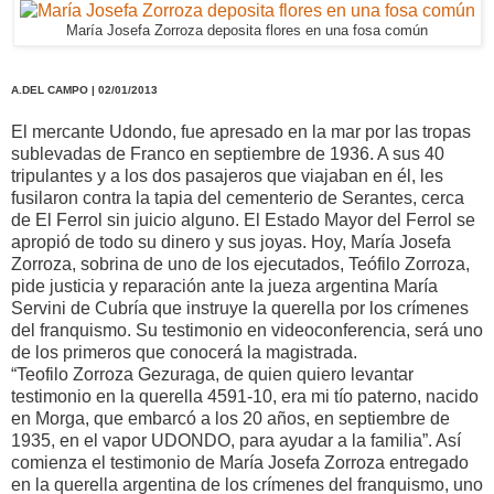
María Josefa Zorroza deposita flores en una fosa común
A.DEL CAMPO | 02/01/2013
El mercante Udondo, fue apresado en la mar por las tropas
sublevadas de Franco en septiembre de 1936. A sus 40
tripulantes y a los dos pasajeros que viajaban en él, les
fusilaron contra la tapia del cementerio de Serantes, cerca
de El Ferrol sin juicio alguno. El Estado Mayor del Ferrol se
apropió de todo su dinero y sus joyas. Hoy, María Josefa
Zorroza, sobrina de uno de los ejecutados, Teófilo Zorroza,
pide justicia y reparación ante la jueza argentina María
Servini de Cubría que instruye la querella por los crímenes
del franquismo. Su testimonio en videoconferencia, será uno
de los primeros que conocerá la magistrada.
“Teofilo Zorroza Gezuraga, de quien quiero levantar
testimonio en la querella 4591-10, era mi tío paterno, nacido
en Morga, que embarcó a los 20 años, en septiembre de
1935, en el vapor UDONDO, para ayudar a la familia”. Así
comienza el testimonio de María Josefa Zorroza entregado
en la querella argentina de los crímenes del franquismo, uno