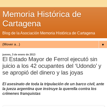
Memoria Histórica de
Cartagena
Blog de la Asociación Memoria Histórica de Cartagena
▼
jueves, 3 de enero de 2013
El Estado Mayor de Ferrol ejecutó sin
juicio a los 42 ocupantes del ‘Udondo’ y
se apropió del dinero y las joyas
El asesinato de toda la tripulación de un barco civil, ante
la jueza argentina que instruye la querella contra los
crímenes franquistas