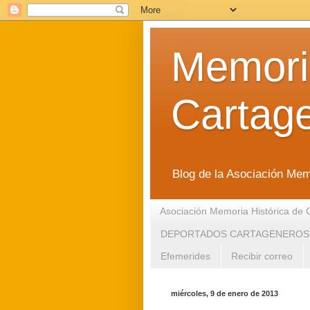
Memoria
Cartag
Blog de la Asociación Mem
Asociación Memoria Histórica de 
DEPORTADOS CARTAGENEROS
Efemerides
Recibir correo
miércoles, 9 de enero de 2013