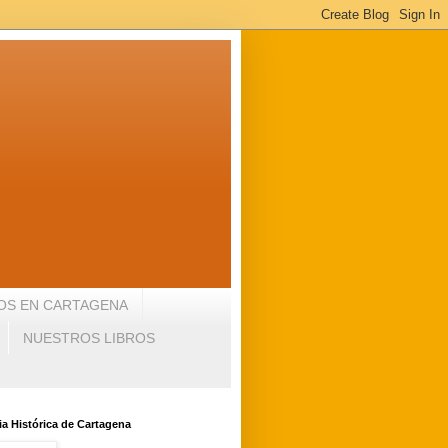
OS EN CARTAGENA
NUESTROS LIBROS
a Histórica de Cartagena