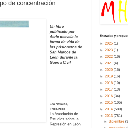
po de concentración
Un libro
publicado por
Entradas y propue
Aerle desvela la
forma de vida de
►
2025
(1)
los prisioneros de
►
2023
(1)
San Marcos de
►
2022
(16)
León durante la
Guerra Civil
►
2021
(4)
►
2020
(16)
►
2019
(16)
►
2018
(10)
►
2017
(13)
►
2016
(34)
►
2015
(105)
Leo Noticias,
►
2014
(589)
07/01/2013
La Asociación de
▼
2013
(781)
Estudios sobre la
►
diciembre
(
Represión en León
►
noviembre
(