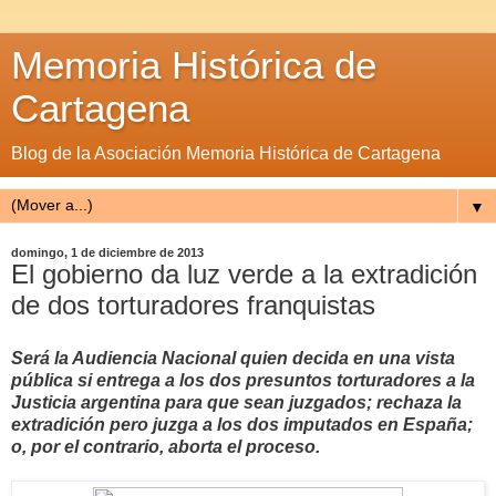
Memoria Histórica de
Cartagena
Blog de la Asociación Memoria Histórica de Cartagena
▼
domingo, 1 de diciembre de 2013
El gobierno da luz verde a la extradición
de dos torturadores franquistas
Será la Audiencia Nacional quien decida en una vista
pública si entrega a los dos presuntos torturadores a la
Justicia argentina para que sean juzgados; rechaza la
extradición pero juzga a los dos imputados en España;
o, por el contrario, aborta el proceso.