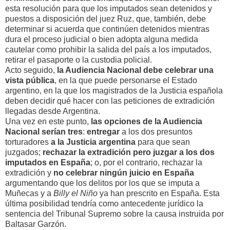
esta resolución para que los imputados sean detenidos y
puestos a disposición del juez Ruz, que, también, debe
determinar si acuerda que continúen detenidos mientras
dura el proceso judicial o bien adopta alguna medida
cautelar como prohibir la salida del país a los imputados,
retirar el pasaporte o la custodia policial.
Acto seguido,
la Audiencia Nacional debe celebrar una
vista pública
, en la que puede personarse el Estado
argentino, en la que los magistrados de la Justicia española
deben decidir qué hacer con las peticiones de extradición
llegadas desde Argentina.
Una vez en este punto,
las opciones de la Audiencia
Nacional serían tres
:
entregar
a los dos presuntos
torturadores
a la Justicia argentina
para que sean
juzgados;
rechazar la extradición pero juzgar a los dos
imputados en España
; o, por el contrario, rechazar la
extradición y
no celebrar ningún juicio en España
argumentando que los delitos por los que se imputa a
Muñecas y a
Billy el Niño
ya han prescrito en España. Esta
última posibilidad tendría como antecedente jurídico la
sentencia del Tribunal Supremo sobre la causa instruida por
Baltasar Garzón.