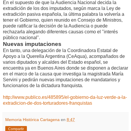
En el supuesto de que la Audiencia Nacional decida la
extradición de los dos imputados, según marca la Ley de
extradición pasiva española, la última palabra la volvería a
tener el Gobierno, quien reunido en Consejo de Ministros,
puede ratificar la decisión de la Audiencia o puede
rechazarla alegando diferentes causas como el "interés
público nacional".
Nuevas imputaciones
En tanto, una delegación de la Coordinadora Estatal de
Apoyo a la Querella Argentina (CeAqua), acompañados de
varios diputados y alcaldes del Estado español, se
encuentra ya en Buenos Aires donde se disponen a declarar
en el marco de la causa que investiga la magistrada María
Servini y pedirán nuevas imputaciones de mandatarios y
funcionarios de la dictadura franquista.
http://www.publico.es/485895/el-gobierno-da-luz-verde-a-la-
extradicion-de-dos-torturadores-franquistas
Memoria Histórica Cartagena
en
8:47
Compartir