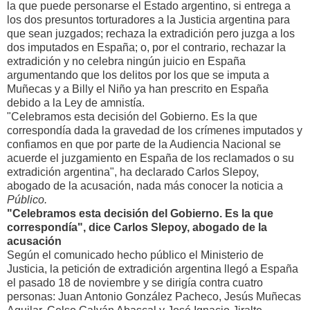
la que puede personarse el Estado argentino, si entrega a
los dos presuntos torturadores a la Justicia argentina para
que sean juzgados; rechaza la extradición pero juzga a los
dos imputados en España; o, por el contrario, rechazar la
extradición y no celebra ningún juicio en España
argumentando que los delitos por los que se imputa a
Muñecas y a Billy el Niño ya han prescrito en España
debido a la Ley de amnistía.
"Celebramos esta decisión del Gobierno. Es la que
correspondía dada la gravedad de los crímenes imputados y
confiamos en que por parte de la Audiencia Nacional se
acuerde el juzgamiento en España de los reclamados o su
extradición argentina", ha declarado Carlos Slepoy,
abogado de la acusación, nada más conocer la noticia a
Público.
"Celebramos esta decisión del Gobierno. Es la que
correspondía", dice Carlos Slepoy, abogado de la
acusación
Según el comunicado hecho público el Ministerio de
Justicia, la petición de extradición argentina llegó a España
el pasado 18 de noviembre y se dirigía contra cuatro
personas: Juan Antonio González Pacheco, Jesús Muñecas