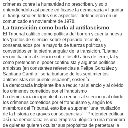
crímenes contra la humanidad no prescriben, y solo
entendiéndolo así puede edificarse la democracia y liquidar
el franquismo en todos sus aspectos", defendieron en un
comunicado en noviembre de 1978.
La transición como burla al antifascismo
El Tribunal calificó como política del borrón y cuenta nueva
los ‘pactos de silencio' sobre el pasado reciente,
consensuados por la mayoría de fuerzas políticas y
convertidos en la piedra angular de la transición. "Llamar
reconciliación al silencio sobre los 40 años de terror, tal y
como pretenden el poder continuista y algunos políticos
arribistas [en constantes referencias a Felipe González y
Santiago Carrillo], sería burlarse de los sentimientos
antifascistas del pueblo español", sostenía.
La democracia incipiente iba a reducir al silencio y al olvido
los crímenes cometidos por el franquismo
La democracia incipiente iba a reducir al silencio y al olvido
los crímenes cometidos por el franquismo y, según los
miembros del Tribunal, esto iba a suponer "una mutilación
de la historia de graves consecuencias". "Pretender edificar
así una democracia es una empresa utópica o una maniobra
de quienes quieren ocultar sus propósitos de perpetuar la