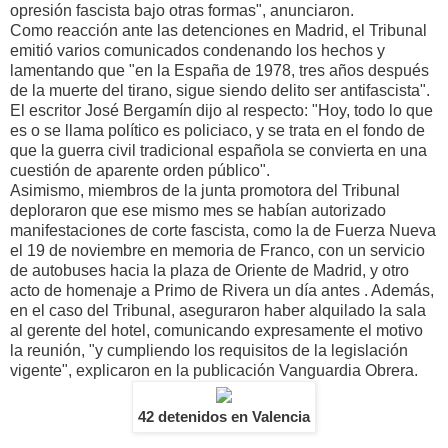
opresión fascista bajo otras formas", anunciaron.
Como reacción ante las detenciones en Madrid, el Tribunal
emitió varios comunicados condenando los hechos y
lamentando que "en la España de 1978, tres años después
de la muerte del tirano, sigue siendo delito ser antifascista".
El escritor José Bergamín dijo al respecto: "Hoy, todo lo que
es o se llama político es policiaco, y se trata en el fondo de
que la guerra civil tradicional española se convierta en una
cuestión de aparente orden público".
Asimismo, miembros de la junta promotora del Tribunal
deploraron que ese mismo mes se habían autorizado
manifestaciones de corte fascista, como la de Fuerza Nueva
el 19 de noviembre en memoria de Franco, con un servicio
de autobuses hacia la plaza de Oriente de Madrid, y otro
acto de homenaje a Primo de Rivera un día antes . Además,
en el caso del Tribunal, aseguraron haber alquilado la sala
al gerente del hotel, comunicando expresamente el motivo
la reunión, "y cumpliendo los requisitos de la legislación
vigente", explicaron en la publicación Vanguardia Obrera.
42 detenidos en Valencia