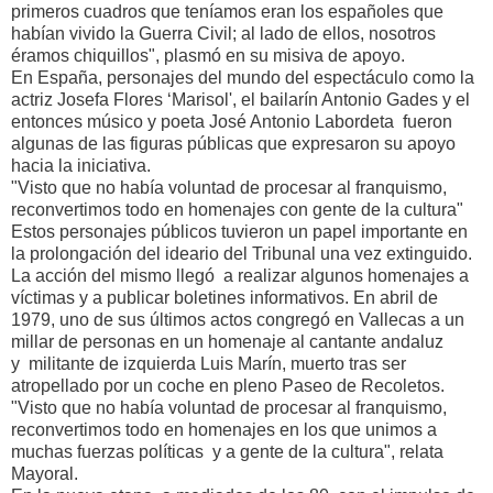
primeros cuadros que teníamos eran los españoles que
habían vivido la Guerra Civil; al lado de ellos, nosotros
éramos chiquillos", plasmó en su misiva de apoyo.
En España, personajes del mundo del espectáculo como la
actriz Josefa Flores ‘Marisol', el bailarín Antonio Gades y el
entonces músico y poeta José Antonio Labordeta fueron
algunas de las figuras públicas que expresaron su apoyo
hacia la iniciativa.
"Visto que no había voluntad de procesar al franquismo,
reconvertimos todo en homenajes con gente de la cultura"
Estos personajes públicos tuvieron un papel importante en
la prolongación del ideario del Tribunal una vez extinguido.
La acción del mismo llegó a realizar algunos homenajes a
víctimas y a publicar boletines informativos. En abril de
1979, uno de sus últimos actos congregó en Vallecas a un
millar de personas en un homenaje al cantante andaluz
y militante de izquierda Luis Marín, muerto tras ser
atropellado por un coche en pleno Paseo de Recoletos.
"Visto que no había voluntad de procesar al franquismo,
reconvertimos todo en homenajes en los que unimos a
muchas fuerzas políticas y a gente de la cultura", relata
Mayoral.