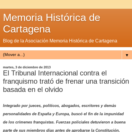
Memoria Histórica de
Cartagena
Blog de la Asociación Memoria Histórica de Cartagena
▼
martes, 3 de diciembre de 2013
El Tribunal Internacional contra el
franquismo trató de frenar una transición
basada en el olvido
Integrado por jueces, políticos, abogados, escritores y demás
personalidades de España y Europa, buscó el fin de la impunidad
de los crímenes franquistas. Fuerzas policiales detuvieron a buena
parte de sus miembros días antes de aprobarse la Constitución,