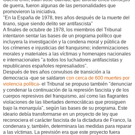
de guerra, fueron algunas de las personalidades que
promovieron la iniciativa.
"En la España de 1978, tres años después de la muerte del
tirano, sigue siendo delito ser antifascista"
A finales de octubre de 1978, los miembros del Tribunal
intentaron sentar las bases de un programa político que
incluyera la investigación y la condena moral y pública de
los crímenes e injusticias del franquismo; indemnizaciones
morales y materiales a las víctimas y homenajes nacionales
e internacionales "a todos los luchadores antifascistas y
republicanos españoles represaliados".
Después de tres años convulsos de transición a la
democracia -que se saldaron
con cerca de 600 muertes por
violencia política
- el Tribunal se propuso también "denunciar
y condenar la continuación de la represión fascista y de los
cuerpos represivos del franquismo, así como las flagrantes
violaciones de las libertades democráticas que prosiguen
bajo la monarquía", según las bases de su programa. Este
ideario debía transformarse en un proyecto de ley que
reconociera el carácter fascista de la dictadura de Franco, la
condenara y, también, determinara las medidas para reparar
a las víctimas. La previsión era que este proyecto fuera