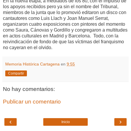
En la nueva etapa, a mediados de los 80, con el impulso de
los apoyos recibidos pero ya sin el nombre del Tribunal,
miembros de la junta que lo promovió editaron un disco con
cantautores como Luis Llach y Joan Manuel Serrat,
organizaron cuatro exposiciones con pintores del momento
como Saura, Cánovas y Gordillo y congregaron a multitudes
en actos culturales en Madrid y Barcelona. Todo, con la
reivindicación de fondo de que las víctimas del franquismo
no cayeran en el olvido.
Memoria Histórica Cartagena
en
9:55
Compartir
No hay comentarios:
Publicar un comentario
‹
›
Inicio