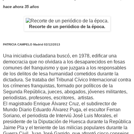
hace ahora 35 años
Recorte de un periódico de la época.
PATRICIA CAMPELO
Madrid
02/12/2013
Una iniciativa ciudadana buscó, en 1978, edificar una
democracia que no olvidara a los desaparecidos en fosas
comunes del franquismo y que juzgara a los responsables
de los delitos de lesa humanidad cometidos durante la
dictadura. Se trataba del Tribunal Cívico Internacional contra
los crímenes franquistas, formado por políticos de la
Segunda República, jueces, abogados, jóvenes militantes,
periodistas, profesores, escritores, artistas.
El magistrado Enrique Álvarez Cruz, el subdirector de
Mundo Diario Eduardo Álvarez Puga, el escultor Ferran
Soriano, el periodista de Interviú José Luis Morales, el
presidente de la Diputación de Huesca durante la República
Jaime Pla y el teniente de las milicias populares durante la
Guerra Civil, Juan José Garrido, que afrontó cinco consejos