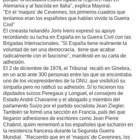
Alemania y al fascista en Italia", explica Mayoral.
"En el 'maquis' de Cevennes, los primeros cuadros que
teníamos eran los españoles que habían vivido la Guerra
Civil"
El cineasta holandés Joris Ivens expresó su apoyo
recordando su lucha en España en la Guerra Civil con las
Brigadas Internacionales. "Si España tiene realmente la
voluntad de ser una democracia, tiene que acabar
radicalmente con el fascismo", manifestó en su carta de
adhesión.
El 2 de diciembre de 1978, el Tribunal recaló en Ginebra,
en un acto ante 300 personas entre las que se encontraba
uno de los vicepresidentes de la ONU, que visibilizó su
simpatía pero no ratificó su adhesión. Sí lo hicieron los
diputados suizos Peregaux y Longuet, el consejero de
Estado André Chavanne y el abogado y miembro del
parlamento Suizo por el partido socialista Jean Ziegler.
También se formó una sección en Francia, país del que
llegaron adhesiones de escritores como Jean Pierre
Chabrol, quien rememoró a los españoles que lucharon en
la resistencia francesa durante la Segunda Guerra
Mundial. "Recuerdo que en el ‘maquis' de Cevennes, los