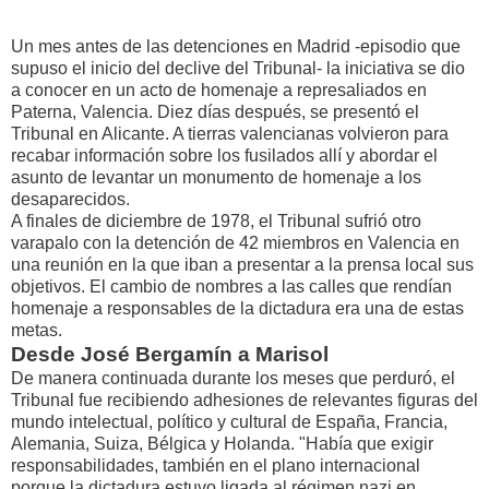
Un mes antes de las detenciones en Madrid -episodio que
supuso el inicio del declive del Tribunal- la iniciativa se dio
a conocer en un acto de homenaje a represaliados en
Paterna, Valencia. Diez días después, se presentó el
Tribunal en Alicante. A tierras valencianas volvieron para
recabar información sobre los fusilados allí y abordar el
asunto de levantar un monumento de homenaje a los
desaparecidos.
A finales de diciembre de 1978, el Tribunal sufrió otro
varapalo con la detención de 42 miembros en Valencia en
una reunión en la que iban a presentar a la prensa local sus
objetivos. El cambio de nombres a las calles que rendían
homenaje a responsables de la dictadura era una de estas
metas.
Desde José Bergamín a Marisol
De manera continuada durante los meses que perduró, el
Tribunal fue recibiendo adhesiones de relevantes figuras del
mundo intelectual, político y cultural de España, Francia,
Alemania, Suiza, Bélgica y Holanda. "Había que exigir
responsabilidades, también en el plano internacional
porque la dictadura estuvo ligada al régimen nazi en