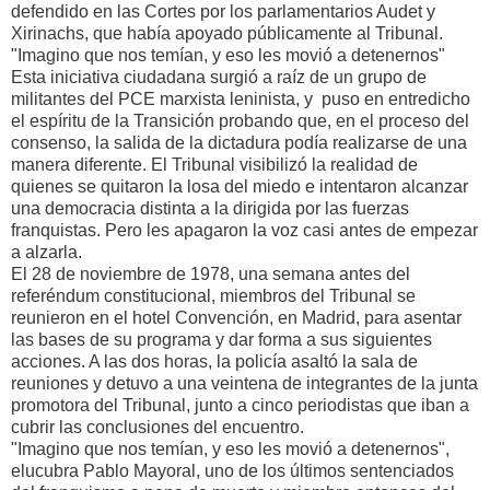
defendido en las Cortes por los parlamentarios Audet y
Xirinachs, que había apoyado públicamente al Tribunal.
"Imagino que nos temían, y eso les movió a detenernos"
Esta iniciativa ciudadana surgió a raíz de un grupo de
militantes del PCE marxista leninista, y puso en entredicho
el espíritu de la Transición probando que, en el proceso del
consenso, la salida de la dictadura podía realizarse de una
manera diferente. El Tribunal visibilizó la realidad de
quienes se quitaron la losa del miedo e intentaron alcanzar
una democracia distinta a la dirigida por las fuerzas
franquistas. Pero les apagaron la voz casi antes de empezar
a alzarla.
El 28 de noviembre de 1978, una semana antes del
referéndum constitucional, miembros del Tribunal se
reunieron en el hotel Convención, en Madrid, para asentar
las bases de su programa y dar forma a sus siguientes
acciones. A las dos horas, la policía asaltó la sala de
reuniones y detuvo a una veintena de integrantes de la junta
promotora del Tribunal, junto a cinco periodistas que iban a
cubrir las conclusiones del encuentro.
"Imagino que nos temían, y eso les movió a detenernos",
elucubra Pablo Mayoral, uno de los últimos sentenciados