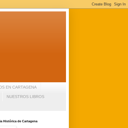
OS EN CARTAGENA
NUESTROS LIBROS
a Histórica de Cartagena