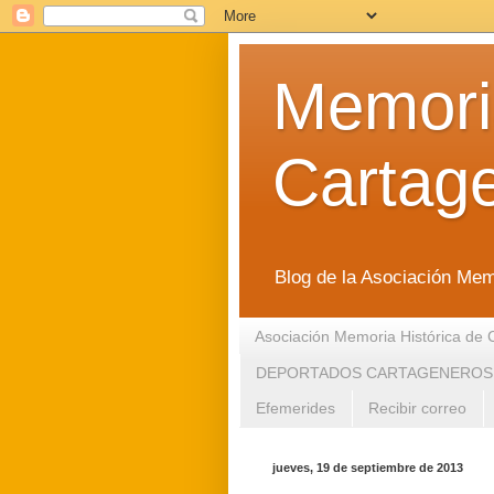
Memoria
Cartag
Blog de la Asociación Mem
Asociación Memoria Histórica de 
DEPORTADOS CARTAGENEROS
Efemerides
Recibir correo
jueves, 19 de septiembre de 2013