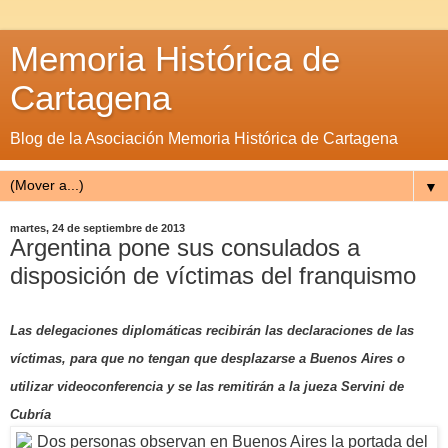
Memoria Histórica de
Cartagena
Blog de la Asociación Memoria Histórica de Cartagena
▼
martes, 24 de septiembre de 2013
Argentina pone sus consulados a
disposición de víctimas del franquismo
Las delegaciones diplomáticas recibirán las declaraciones de las
víctimas, para que no tengan que desplazarse a Buenos Aires o
utilizar videoconferencia y se las remitirán a la jueza Servini de
Cubría