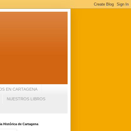
OS EN CARTAGENA
NUESTROS LIBROS
a Histórica de Cartagena