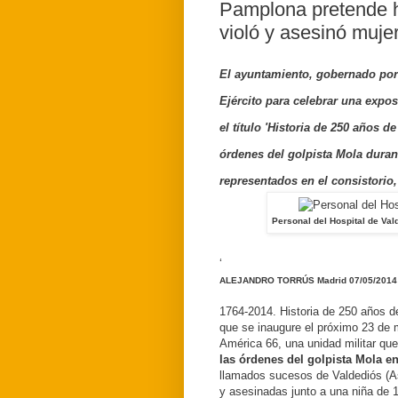
Pamplona pretende h
violó y asesinó mujer
El ayuntamiento, gobernado por 
Ejército para celebrar una expo
el título 'Historia de 250 años d
órdenes del golpista Mola durant
representados en el consistorio
Personal del Hospital de Val
‘
ALEJANDRO TORRÚS
Madrid
07/05/2014
1764-2014. Historia de 250 años de
que se inaugure el próximo 23 de
América 66, una unidad militar que
las órdenes del golpista Mola
en
llamados sucesos de Valdediós (As
y asesinadas junto a una niña de 1