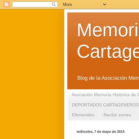
Memoria
Cartag
Blog de la Asociación Mem
Asociación Memoria Histórica de 
DEPORTADOS CARTAGENEROS
Efemerides
Recibir correo
miércoles, 7 de mayo de 2014