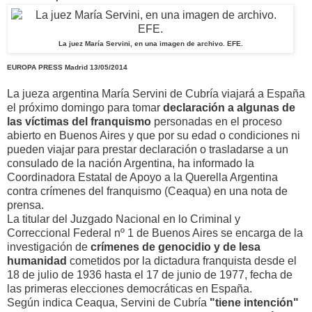
La juez María Servini, en una imagen de archivo. EFE.
EUROPA PRESS
Madrid
13/05/2014
La jueza argentina María Servini de Cubría viajará a España
el próximo domingo para tomar
declaración a algunas de
las víctimas del franquismo
personadas en el proceso
abierto en Buenos Aires y que por su edad o condiciones ni
pueden viajar para prestar declaración o trasladarse a un
consulado de la nación Argentina, ha informado la
Coordinadora Estatal de Apoyo a la Querella Argentina
contra crímenes del franquismo (Ceaqua) en una nota de
prensa.
La titular del Juzgado Nacional en lo Criminal y
Correccional Federal nº 1 de Buenos Aires se encarga de la
investigación de
crímenes de genocidio y de lesa
humanidad
cometidos por la dictadura franquista desde el
18 de julio de 1936 hasta el 17 de junio de 1977, fecha de
las primeras elecciones democráticas en España.
Según indica Ceaqua, Servini de Cubría
"tiene intención"