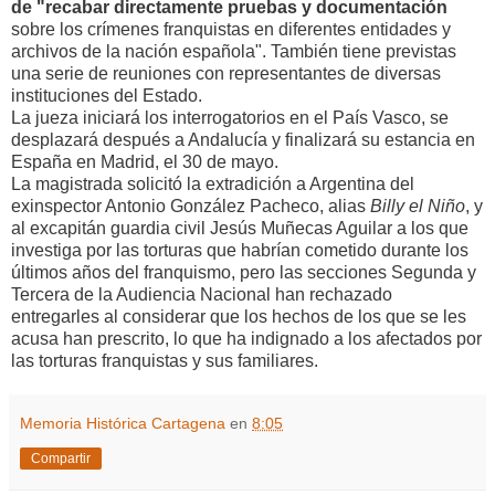
de "recabar directamente pruebas y documentación
sobre los crímenes franquistas en diferentes entidades y
archivos de la nación española". También tiene previstas
una serie de reuniones con representantes de diversas
instituciones del Estado.
La jueza iniciará los interrogatorios en el País Vasco, se
desplazará después a Andalucía y finalizará su estancia en
España en Madrid, el 30 de mayo.
La magistrada solicitó la extradición a Argentina del
exinspector Antonio González Pacheco, alias
Billy el Niño
, y
al excapitán guardia civil Jesús Muñecas Aguilar a los que
investiga por las torturas que habrían cometido durante los
últimos años del franquismo, pero las secciones Segunda y
Tercera de la Audiencia Nacional han rechazado
entregarles al considerar que los hechos de los que se les
acusa han prescrito, lo que ha indignado a los afectados por
las torturas franquistas y sus familiares.
Memoria Histórica Cartagena
en
8:05
Compartir