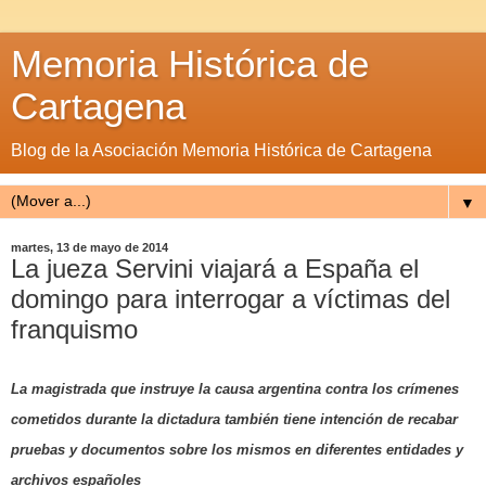
Memoria Histórica de
Cartagena
Blog de la Asociación Memoria Histórica de Cartagena
▼
martes, 13 de mayo de 2014
La jueza Servini viajará a España el
domingo para interrogar a víctimas del
franquismo
La magistrada que instruye la causa argentina contra los crímenes
cometidos durante la dictadura también tiene intención de recabar
pruebas y documentos sobre los mismos en diferentes entidades y
archivos españoles