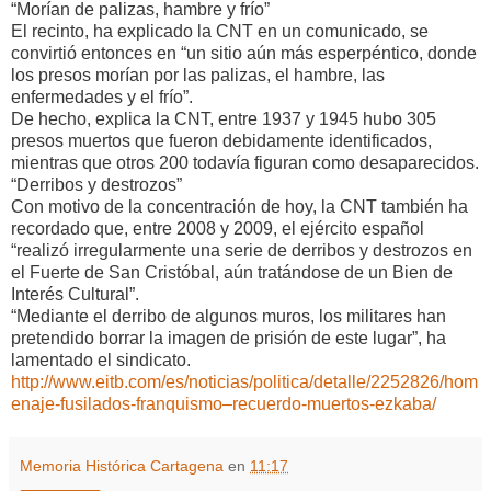
“Morían de palizas, hambre y frío”
El recinto, ha explicado la CNT en un comunicado, se
convirtió entonces en “un sitio aún más esperpéntico, donde
los presos morían por las palizas, el hambre, las
enfermedades y el frío”.
De hecho, explica la CNT, entre 1937 y 1945 hubo 305
presos muertos que fueron debidamente identificados,
mientras que otros 200 todavía figuran como desaparecidos.
“Derribos y destrozos”
Con motivo de la concentración de hoy, la CNT también ha
recordado que, entre 2008 y 2009, el ejército español
“realizó irregularmente una serie de derribos y destrozos en
el Fuerte de San Cristóbal, aún tratándose de un Bien de
Interés Cultural”.
“Mediante el derribo de algunos muros, los militares han
pretendido borrar la imagen de prisión de este lugar”, ha
lamentado el sindicato.
http://www.eitb.com/es/noticias/politica/detalle/2252826/hom
enaje-fusilados-franquismo–recuerdo-muertos-ezkaba/
Memoria Histórica Cartagena
en
11:17