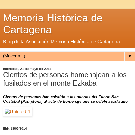
Memoria Histórica de
Cartagena
Blog de la Asociación Memoria Histórica de Cartagena
▼
miércoles, 21 de mayo de 2014
Cientos de personas homenajean a los
fusilados en el monte Ezkaba
Cientos de personas han asistido a las puertas del Fuerte San
Cristóbal (Pamplona) al acto de homenaje que se celebra cada año
Eitb, 18/05/2014