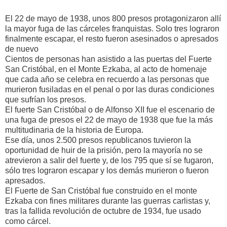
El 22 de mayo de 1938, unos 800 presos protagonizaron allí
la mayor fuga de las cárceles franquistas. Solo tres lograron
finalmente escapar, el resto fueron asesinados o apresados
de nuevo
Cientos de personas han asistido a las puertas del Fuerte
San Cristóbal, en el Monte Ezkaba, al acto de homenaje
que cada año se celebra en recuerdo a las personas que
murieron fusiladas en el penal o por las duras condiciones
que sufrían los presos.
El fuerte San Cristóbal o de Alfonso XII fue el escenario de
una fuga de presos el 22 de mayo de 1938 que fue la más
multitudinaria de la historia de Europa.
Ese día, unos 2.500 presos republicanos tuvieron la
oportunidad de huir de la prisión, pero la mayoría no se
atrevieron a salir del fuerte y, de los 795 que sí se fugaron,
sólo tres lograron escapar y los demás murieron o fueron
apresados.
El Fuerte de San Cristóbal fue construido en el monte
Ezkaba con fines militares durante las guerras carlistas y,
tras la fallida revolución de octubre de 1934, fue usado
como cárcel.