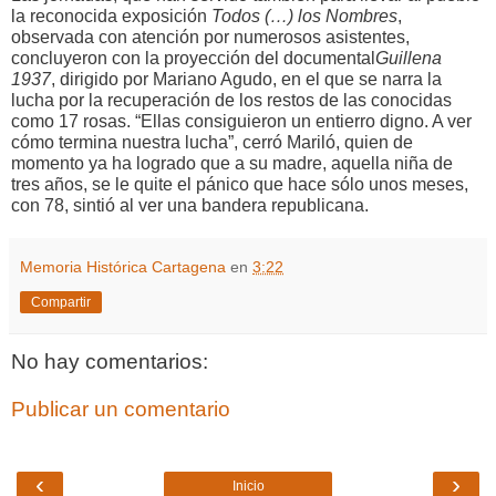
la reconocida exposición
Todos (…) los Nombres
,
observada con atención por numerosos asistentes,
concluyeron con la proyección del documental
Guillena
1937
, dirigido por Mariano Agudo, en el que se narra la
lucha por la recuperación de los restos de las conocidas
como 17 rosas. “Ellas consiguieron un entierro digno. A ver
cómo termina nuestra lucha”, cerró Mariló, quien de
momento ya ha logrado que a su madre, aquella niña de
tres años, se le quite el pánico que hace sólo unos meses,
con 78, sintió al ver una bandera republicana.
Memoria Histórica Cartagena
en
3:22
Compartir
No hay comentarios:
Publicar un comentario
‹
›
Inicio