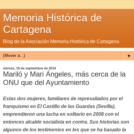
Memoria Histórica de
Cartagena
Blog de la Asociación Memoria Histórica de Cartagena
▼
viernes, 19 de septiembre de 2014
Mariló y Mari Ángeles, más cerca de la
ONU que del Ayuntamiento
Estas dos mujeres, familiares de represaliados por el
franquismo en El Castillo de las Guardas (Sevilla),
emprendieron una lucha en solitario en 2008 con el
entonces alcalde socialista en contra. Sus historias son
algunos de los testimonios en los que se ha basado
la