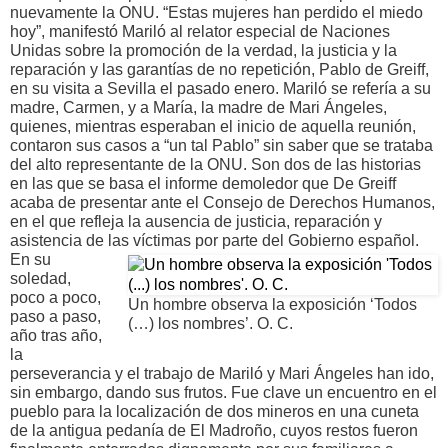
nuevamente la ONU. “Estas mujeres han perdido el miedo
hoy”, manifestó Mariló al relator especial de Naciones
Unidas sobre la promoción de la verdad, la justicia y la
reparación y las garantías de no repetición, Pablo de Greiff,
en su visita a Sevilla el pasado enero. Mariló se refería a su
madre, Carmen, y a María, la madre de Mari Ángeles,
quienes, mientras esperaban el inicio de aquella reunión,
contaron sus casos a “un tal Pablo” sin saber que se trataba
del alto representante de la ONU. Son dos de las historias
en las que se basa el informe demoledor que De Greiff
acaba de presentar ante el Consejo de Derechos Humanos,
en el que refleja la ausencia de justicia, reparación y
asistencia de las víctimas por parte del Gobierno español.
En su
soledad,
poco a poco,
Un hombre observa la exposición ‘Todos
paso a paso,
(…) los nombres’. O. C.
año tras año,
la
perseverancia y el trabajo de Mariló y Mari Ángeles han ido,
sin embargo, dando sus frutos. Fue clave un encuentro en el
pueblo para la localización de dos mineros en una cuneta
de la antigua pedanía de El Madroño, cuyos restos fueron