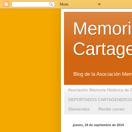
Memoria
Cartag
Blog de la Asociación Mem
Asociación Memoria Histórica de 
DEPORTADOS CARTAGENEROS
Efemerides
Recibir correo
jueves, 18 de septiembre de 2014