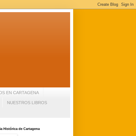
OS EN CARTAGENA
NUESTROS LIBROS
a Histórica de Cartagena