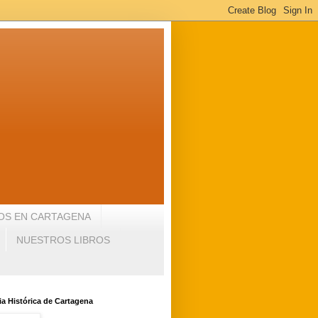
OS EN CARTAGENA
NUESTROS LIBROS
a Histórica de Cartagena