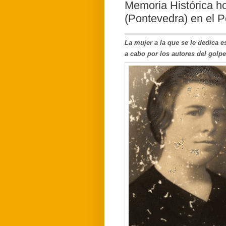
Memoria Histórica 
(Pontevedra) en el 
La mujer a la que se le dedica es
a cabo por los autores del golp