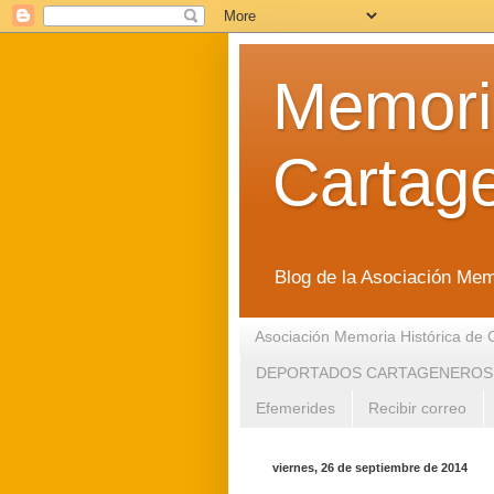
Memoria
Cartag
Blog de la Asociación Mem
Asociación Memoria Histórica de 
DEPORTADOS CARTAGENEROS
Efemerides
Recibir correo
viernes, 26 de septiembre de 2014