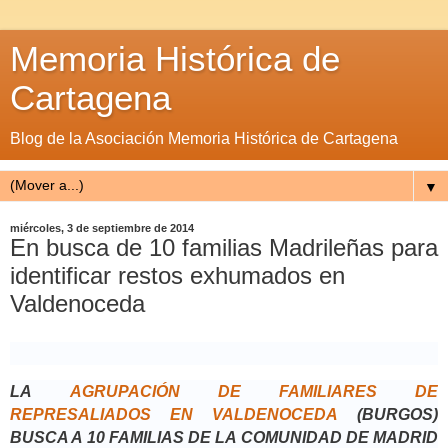
Memoria Histórica de
Cartagena
Blog de la Asociación Memoria Histórica de Cartagena
▼
miércoles, 3 de septiembre de 2014
En busca de 10 familias Madrileñas para
identificar restos exhumados en
Valdenoceda
LA
AGRUPACIÓN DE FAMILIARES DE
REPRESALIADOS EN VALDENOCEDA
(BURGOS)
BUSCA A 10 FAMILIAS DE LA COMUNIDAD DE MADRID