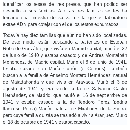
identificar los restos de tres presos, que han podido ser
devuelto a sus familias. A otras tres familias se les ha
tomado una muestra de saliva, de la que el laboratorio
extrae ADN para cotejar con el de los restos exhumados.
Todavía hay diez familias que aún no han sido localizadas.
De este modo, están buscando a parientes de Esteban
Robledo González, que vivía en Madrid capital, murió el 22
de junio de 1940 y estaba casado; y de Andrés Montalbán
Menéndez, de Madrid capital. Murió el 6 de junio de 1941.
Estaba casado con María Corrón (o Corrons). También
buscan a la familia de Anselmo Montero Hernández, natural
de Majadahonda y que vivía en Aravaca. Murió el 3 de
agosto de 1941 y era viudo; a la de Salvador Castro
Hernández, de Madrid, que murió el 16 de septiembre de
1941 y estaba casado; a la de Teodoro Pérez (podría
llamarse Perea) Martín, natural de Miraflores de la Sierra,
pero cuya familia quizás se trasladó a vivir a Aranjuez. Murió
el 18 de octubre de 1941 y estaba casado.