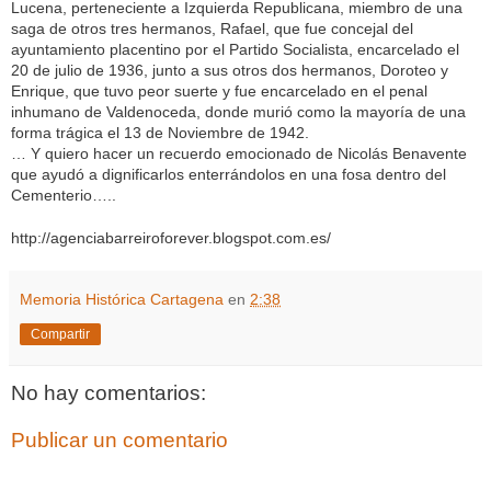
Lucena, perteneciente a Izquierda Republicana, miembro de una
saga de otros tres hermanos, Rafael, que fue concejal del
ayuntamiento placentino por el Partido Socialista, encarcelado el
20 de julio de 1936, junto a sus otros dos hermanos, Doroteo y
Enrique, que tuvo peor suerte y fue encarcelado en el penal
inhumano de Valdenoceda, donde murió como la mayoría de una
forma trágica el 13 de Noviembre de 1942.
… Y quiero hacer un recuerdo emocionado de Nicolás Benavente
que ayudó a dignificarlos enterrándolos en una fosa dentro del
Cementerio…..
http://agenciabarreiroforever.blogspot.com.es/
Memoria Histórica Cartagena
en
2:38
Compartir
No hay comentarios:
Publicar un comentario