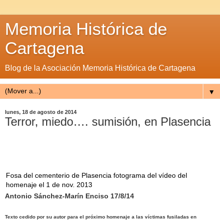
Memoria Histórica de
Cartagena
Blog de la Asociación Memoria Histórica de Cartagena
▼
lunes, 18 de agosto de 2014
Terror, miedo…. sumisión, en Plasencia
Fosa del cementerio de Plasencia fotograma del vídeo del
homenaje el 1 de nov. 2013
Antonio Sánchez-Marín Enciso 17/8/14
Texto cedido por su autor para el próximo homenaje a las víctimas fusiladas en