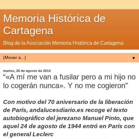
Memoria Histórica de
Cartagena
Blog de la Asociación Memoria Histórica de Cartagena
▼
martes, 26 de agosto de 2014
“«A mí me van a fusilar pero a mi hijo no
lo cogerán nunca». Y no me cogieron”
Con motivo del 70 aniversario de la liberación
de París, andalucesdiario.es recoge el texto
autobiográfico del jerezano Manuel Pinto, que
aquel 24 de agosto de 1944 entró en París con
el general Leclerc