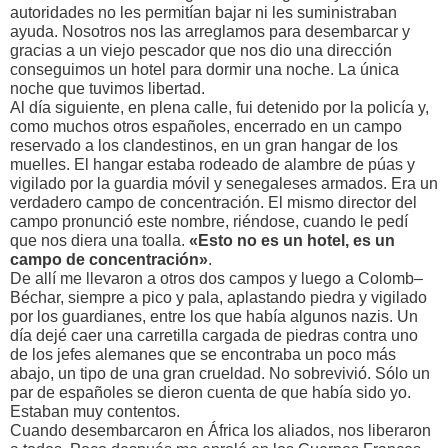
autoridades no les permitían bajar ni les suministraban
ayuda. Nosotros nos las arreglamos para desembarcar y
gracias a un viejo pescador que nos dio una dirección
conseguimos un hotel para dormir una noche. La única
noche que tuvimos libertad.
Al día siguiente, en plena calle, fui detenido por la policía y,
como muchos otros españoles, encerrado en un campo
reservado a los clandestinos, en un gran hangar de los
muelles. El hangar estaba rodeado de alambre de púas y
vigilado por la guardia móvil y senegaleses armados. Era un
verdadero campo de concentración. El mismo director del
campo pronunció este nombre, riéndose, cuando le pedí
que nos diera una toalla.
«Esto no es un hotel, es un
campo de concentración»
.
De allí me llevaron a otros dos campos y luego a Colomb–
Béchar, siempre a pico y pala, aplastando piedra y vigilado
por los guardianes, entre los que había algunos nazis. Un
día dejé caer una carretilla cargada de piedras contra uno
de los jefes alemanes que se encontraba un poco más
abajo, un tipo de una gran crueldad. No sobrevivió. Sólo un
par de españoles se dieron cuenta de que había sido yo.
Estaban muy contentos.
Cuando desembarcaron en África los aliados, nos liberaron