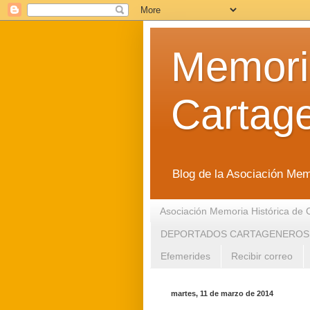
Memoria
Cartag
Blog de la Asociación Mem
Asociación Memoria Histórica de 
DEPORTADOS CARTAGENEROS
Efemerides
Recibir correo
martes, 11 de marzo de 2014