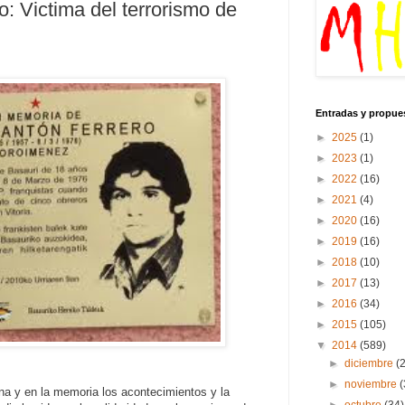
o: Victima del terrorismo de
Entradas y propue
►
2025
(1)
►
2023
(1)
►
2022
(16)
►
2021
(4)
►
2020
(16)
►
2019
(16)
►
2018
(10)
►
2017
(13)
►
2016
(34)
►
2015
(105)
▼
2014
(589)
►
diciembre
(
►
noviembre
(
na y en la memoria los acontecimientos y la
►
octubre
(34)