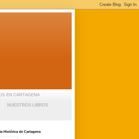
OS EN CARTAGENA
NUESTROS LIBROS
a Histórica de Cartagena