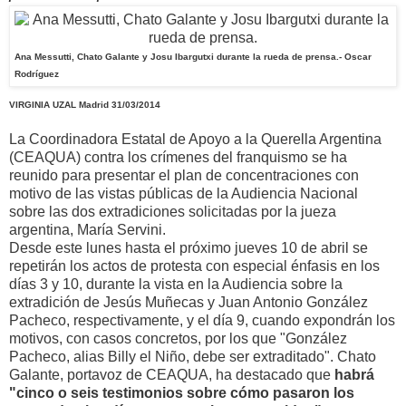
Ana Messutti, Chato Galante y Josu Ibargutxi durante la rueda de prensa.
- Oscar
Rodríguez
VIRGINIA UZAL
Madrid
31/03/2014
La Coordinadora Estatal de Apoyo a la Querella Argentina
(CEAQUA) contra los crímenes del franquismo se ha
reunido para presentar el plan de concentraciones con
motivo de las vistas públicas de la Audiencia Nacional
sobre las dos extradiciones solicitadas por la jueza
argentina, María Servini.
Desde este lunes hasta el próximo jueves 10 de abril se
repetirán los actos de protesta con especial énfasis en los
días 3 y 10, durante la vista en la Audiencia sobre la
extradición de Jesús Muñecas y Juan Antonio González
Pacheco, respectivamente, y el día 9, cuando expondrán los
motivos, con casos concretos, por los que "González
Pacheco, alias Billy el Niño, debe ser extraditado". Chato
Galante, portavoz de CEAQUA, ha destacado que
habrá
"cinco o seis testimonios sobre cómo pasaron los