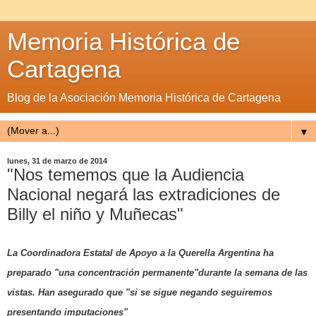
Memoria Histórica de
Cartagena
Blog de la Asociación Memoria Histórica de Cartagena
▼
lunes, 31 de marzo de 2014
"Nos tememos que la Audiencia
Nacional negará las extradiciones de
Billy el niño y Muñecas"
La Coordinadora Estatal de Apoyo a la Querella Argentina ha
preparado "una concentración permanente"durante la semana de las
vistas. Han asegurado que "si se sigue negando seguiremos
presentando imputaciones"