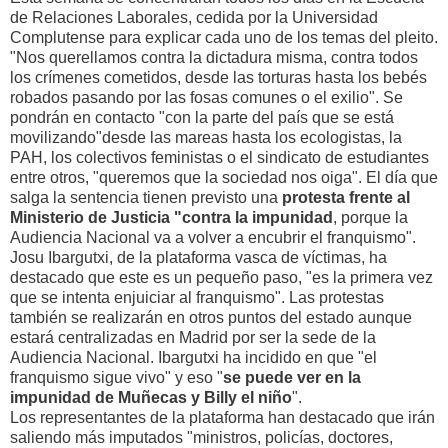
de Relaciones Laborales, cedida por la Universidad
Complutense para explicar cada uno de los temas del pleito.
"Nos querellamos contra la dictadura misma, contra todos
los crímenes cometidos, desde las torturas hasta los bebés
robados pasando por las fosas comunes o el exilio". Se
pondrán en contacto "con la parte del país que se está
movilizando"desde las mareas hasta los ecologistas, la
PAH, los colectivos feministas o el sindicato de estudiantes
entre otros, "queremos que la sociedad nos oiga". El día que
salga la sentencia tienen previsto una
protesta frente al
Ministerio de Justicia "contra la impunidad
, porque la
Audiencia Nacional va a volver a encubrir el franquismo".
Josu Ibargutxi, de la plataforma vasca de víctimas, ha
destacado que este es un pequeño paso, "es la primera vez
que se intenta enjuiciar al franquismo". Las protestas
también se realizarán en otros puntos del estado aunque
estará centralizadas en Madrid por ser la sede de la
Audiencia Nacional. Ibargutxi ha incidido en que "el
franquismo sigue vivo" y eso "
se puede ver en la
impunidad de Muñecas y Billy el niño
".
Los representantes de la plataforma han destacado que irán
saliendo más imputados "ministros, policías, doctores,