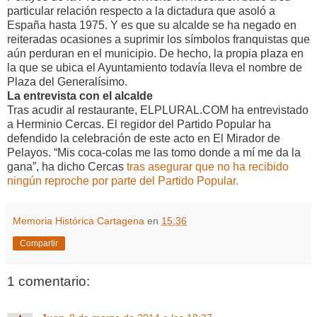
particular relación respecto a la dictadura que asoló a
España hasta 1975. Y es que su alcalde se ha negado en
reiteradas ocasiones a suprimir los símbolos franquistas que
aún perduran en el municipio. De hecho, la propia plaza en
la que se ubica el Ayuntamiento todavía lleva el nombre de
Plaza del Generalísimo.
La entrevista con el alcalde
Tras acudir al restaurante, ELPLURAL.COM ha entrevistado
a Herminio Cercas. El regidor del Partido Popular ha
defendido la celebración de este acto en El Mirador de
Pelayos. “Mis coca-colas me las tomo donde a mí me da la
gana”, ha dicho Cercas
tras asegurar que no ha recibido
ningún reproche por parte del Partido Popular.
Memoria Histórica Cartagena
en
15:36
Compartir
1 comentario: