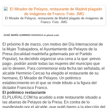
El Mirador de Pelayos, restaurante de Madrid plagado de imágenes de
Franco. Foto: JMG
JOSÉ MARÍA GARRIDO 6/03/2014 el plural.com
El próximo 8 de marzo, con motivo del Día Internacional de
la Mujer Trabajadora, el Ayuntamiento de Pelayos de la
Presa (localidad madrileña gobernada por el Partido
Popular), ha decidido organizar una cena a la que -previo
pago-, podrán asistir todas las mujeres del municipio que
así lo deseen. Para conmemorar esta fecha tan señalada, el
alcalde Herminio Cercas ha elegido el restaurante de su
hermano, El Mirador de Pelayos. Un polémico
establecimiento en el que se rinde tributo a la figura del
dictador Francisco Franco.
El polémico restaurante
ELPLURAL.COM ha acudido a este restaurante situado a
las afueras de Pelayos de la Presa. En contra de lo
manifestado por el alcalde -que quitó hierro a la elección del