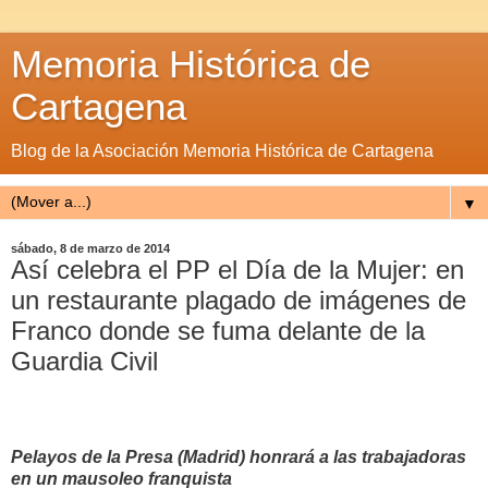
Memoria Histórica de
Cartagena
Blog de la Asociación Memoria Histórica de Cartagena
▼
sábado, 8 de marzo de 2014
Así celebra el PP el Día de la Mujer: en
un restaurante plagado de imágenes de
Franco donde se fuma delante de la
Guardia Civil
Pelayos de la Presa (Madrid) honrará a las trabajadoras
en un mausoleo franquista