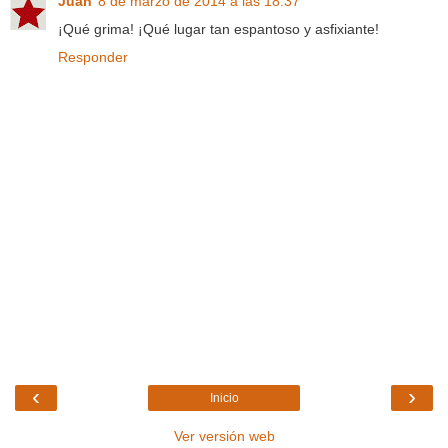
Juan
8 de marzo de 2014 a las 18:37
¡Qué grima! ¡Qué lugar tan espantoso y asfixiante!
Responder
‹
›
Inicio
Ver versión web