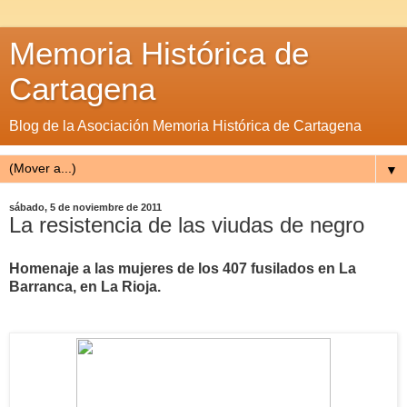
Memoria Histórica de
Cartagena
Blog de la Asociación Memoria Histórica de Cartagena
▼
sábado, 5 de noviembre de 2011
La resistencia de las viudas de negro
Homenaje a las mujeres de los 407 fusilados en La
Barranca, en La Rioja.