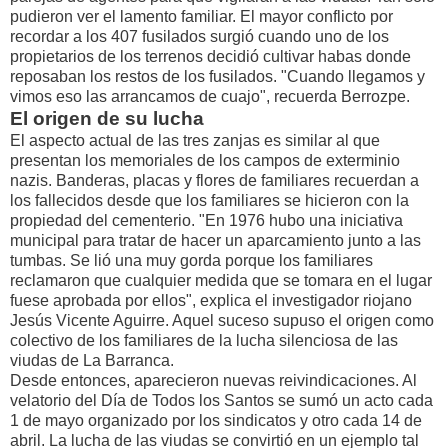
pudieron ver el lamento familiar. El mayor conflicto por
recordar a los 407 fusilados surgió cuando uno de los
propietarios de los terrenos decidió cultivar habas donde
reposaban los restos de los fusilados. "Cuando llegamos y
vimos eso las arrancamos de cuajo", recuerda Berrozpe.
El origen de su lucha
El aspecto actual de las tres zanjas es similar al que
presentan los memoriales de los campos de exterminio
nazis. Banderas, placas y flores de familiares recuerdan a
los fallecidos desde que los familiares se hicieron con la
propiedad del cementerio. "En 1976 hubo una iniciativa
municipal para tratar de hacer un aparcamiento junto a las
tumbas. Se lió una muy gorda porque los familiares
reclamaron que cualquier medida que se tomara en el lugar
fuese aprobada por ellos", explica el investigador riojano
Jesús Vicente Aguirre. Aquel suceso supuso el origen como
colectivo de los familiares de la lucha silenciosa de las
viudas de La Barranca.
Desde entonces, aparecieron nuevas reivindicaciones. Al
velatorio del Día de Todos los Santos se sumó un acto cada
1 de mayo organizado por los sindicatos y otro cada 14 de
abril. La lucha de las viudas se convirtió en un ejemplo tal