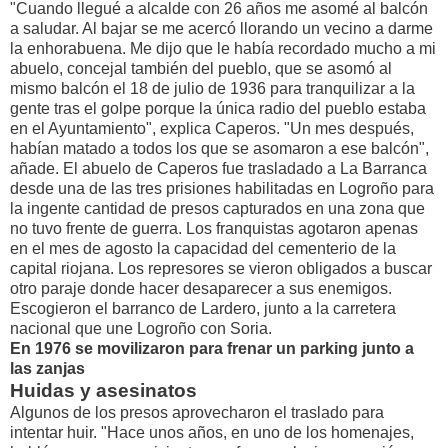
"Cuando llegué a alcalde con 26 años me asomé al balcón
a saludar. Al bajar se me acercó llorando un vecino a darme
la enhorabuena. Me dijo que le había recordado mucho a mi
abuelo, concejal también del pueblo, que se asomó al
mismo balcón el 18 de julio de 1936 para tranquilizar a la
gente tras el golpe porque la única radio del pueblo estaba
en el Ayuntamiento", explica Caperos. "Un mes después,
habían matado a todos los que se asomaron a ese balcón",
añade. El abuelo de Caperos fue trasladado a La Barranca
desde una de las tres prisiones habilitadas en Logroño para
la ingente cantidad de presos capturados en una zona que
no tuvo frente de guerra. Los franquistas agotaron apenas
en el mes de agosto la capacidad del cementerio de la
capital riojana. Los represores se vieron obligados a buscar
otro paraje donde hacer desaparecer a sus enemigos.
Escogieron el barranco de Lardero, junto a la carretera
nacional que une Logroño con Soria.
En 1976 se movilizaron para frenar un parking junto a
las zanjas
Huidas y asesinatos
Algunos de los presos aprovecharon el traslado para
intentar huir. "Hace unos años, en uno de los homenajes,