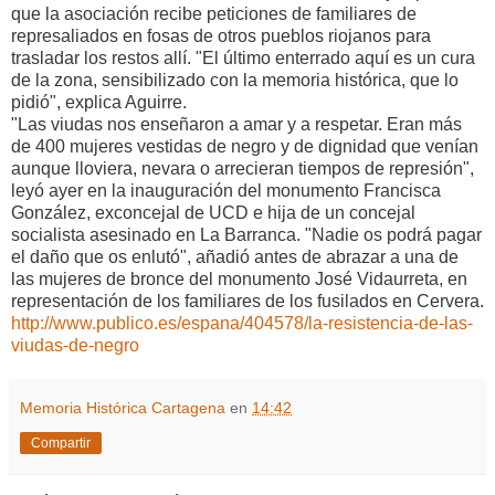
que la asociación recibe peticiones de familiares de
represaliados en fosas de otros pueblos riojanos para
trasladar los restos allí. "El último enterrado aquí es un cura
de la zona, sensibilizado con la memoria histórica, que lo
pidió", explica Aguirre.
"Las viudas nos enseñaron a amar y a respetar. Eran más
de 400 mujeres vestidas de negro y de dignidad que venían
aunque lloviera, nevara o arrecieran tiempos de represión",
leyó ayer en la inauguración del monumento Francisca
González, exconcejal de UCD e hija de un concejal
socialista asesinado en La Barranca. "Nadie os podrá pagar
el daño que os enlutó", añadió antes de abrazar a una de
las mujeres de bronce del monumento José Vidaurreta, en
representación de los familiares de los fusilados en Cervera.
http://www.publico.es/espana/404578/la-resistencia-de-las-
viudas-de-negro
Memoria Histórica Cartagena
en
14:42
Compartir