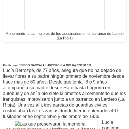
Monumento a las mujeres de los asesinados en el barranco de Laredo
(La Rioja)
Público.es / DIEGO BARCALA LARDERO (LA RIOJA) 02/11/2011
Lucía Berrozpe, de 77 años, asegura que no ha dejado de
llevar flores a su padre ningún primero de noviembre desde
hace más de 60 años. Desde que tenía "8 o 9 años"
acompañó a su madre desde Haro hasta Logroño en
autobús y de ahí a pie siete kilómetros al cementerio que los
franquistas improvisaron junto a un barranco en Lardero (La
Rioja). Una vez allí, tres parejas de guardias civiles
custodiaban las tres zanjas donde fueron enterrados 407
fusilados entre septiembre y diciembre de 1936.
Lucía
continuó