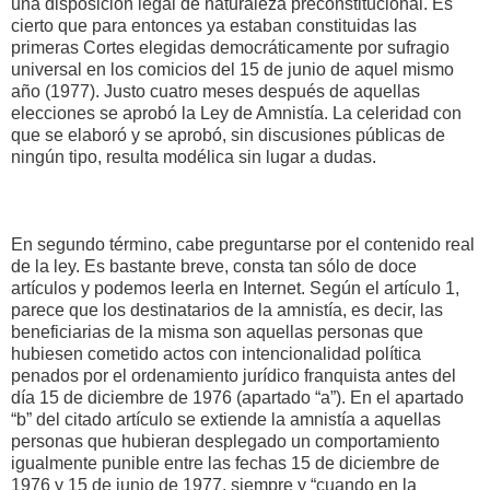
una disposición legal de naturaleza preconstitucional. Es
cierto que para entonces ya estaban constituidas las
primeras Cortes elegidas democráticamente por sufragio
universal en los comicios del 15 de junio de aquel mismo
año (1977). Justo cuatro meses después de aquellas
elecciones se aprobó la Ley de Amnistía. La celeridad con
que se elaboró y se aprobó, sin discusiones públicas de
ningún tipo, resulta modélica sin lugar a dudas.
En segundo término, cabe preguntarse por el contenido real
de la ley. Es bastante breve, consta tan sólo de doce
artículos y podemos leerla en Internet. Según el artículo 1,
parece que los destinatarios de la amnistía, es decir, las
beneficiarias de la misma son aquellas personas que
hubiesen cometido actos con intencionalidad política
penados por el ordenamiento jurídico franquista antes del
día 15 de diciembre de 1976 (apartado “a”). En el apartado
“b” del citado artículo se extiende la amnistía a aquellas
personas que hubieran desplegado un comportamiento
igualmente punible entre las fechas 15 de diciembre de
1976 y 15 de junio de 1977, siempre y “cuando en la