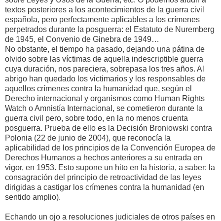
textos posteriores a los acontecimientos de la guerra civil
española, pero perfectamente aplicables a los crímenes
perpetrados durante la posguerra: el Estatuto de Nuremberg
de 1945, el Convenio de Ginebra de 1949…
No obstante, el tiempo ha pasado, dejando una pátina de
olvido sobre las víctimas de aquella indescriptible guerra
cuya duración, nos pareciera, sobrepasa los tres años. Al
abrigo han quedado los victimarios y los responsables de
aquellos crímenes contra la humanidad que, según el
Derecho internacional y organismos como Human Rights
Watch o Amnistía Internacional, se cometieron durante la
guerra civil pero, sobre todo, en la no menos cruenta
posguerra. Prueba de ello es la Decisión Broniowski contra
Polonia (22 de junio de 2004), que reconocía la
aplicabilidad de los principios de la Convención Europea de
Derechos Humanos a hechos anteriores a su entrada en
vigor, en 1953. Esto supone un hito en la historia, a saber: la
consagración del principio de retroactividad de las leyes
dirigidas a castigar los crímenes contra la humanidad (en
sentido amplio).
Echando un ojo a resoluciones judiciales de otros países en