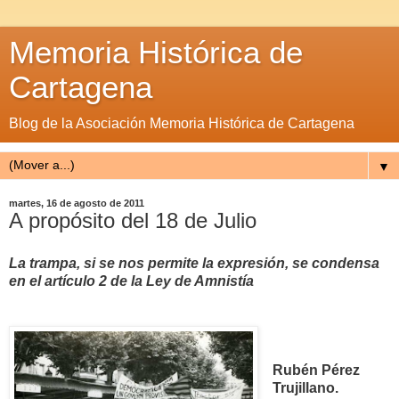
Memoria Histórica de
Cartagena
Blog de la Asociación Memoria Histórica de Cartagena
▼
martes, 16 de agosto de 2011
A propósito del 18 de Julio
La trampa, si se nos permite la expresión, se condensa
en el artículo 2 de la Ley de Amnistía
Rubén Pérez
Trujillano.