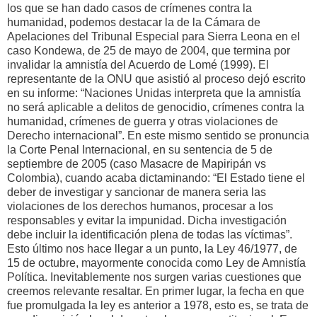
los que se han dado casos de crímenes contra la
humanidad, podemos destacar la de la Cámara de
Apelaciones del Tribunal Especial para Sierra Leona en el
caso Kondewa, de 25 de mayo de 2004, que termina por
invalidar la amnistía del Acuerdo de Lomé (1999). El
representante de la ONU que asistió al proceso dejó escrito
en su informe: “Naciones Unidas interpreta que la amnistía
no será aplicable a delitos de genocidio, crímenes contra la
humanidad, crímenes de guerra y otras violaciones de
Derecho internacional”. En este mismo sentido se pronuncia
la Corte Penal Internacional, en su sentencia de 5 de
septiembre de 2005 (caso Masacre de Mapiripán vs
Colombia), cuando acaba dictaminando: “El Estado tiene el
deber de investigar y sancionar de manera seria las
violaciones de los derechos humanos, procesar a los
responsables y evitar la impunidad. Dicha investigación
debe incluir la identificación plena de todas las víctimas”.
Esto último nos hace llegar a un punto, la Ley 46/1977, de
15 de octubre, mayormente conocida como Ley de Amnistía
Política. Inevitablemente nos surgen varias cuestiones que
creemos relevante resaltar. En primer lugar, la fecha en que
fue promulgada la ley es anterior a 1978, esto es, se trata de