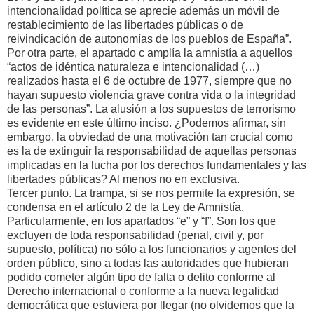
intencionalidad política se aprecie además un móvil de
restablecimiento de las libertades públicas o de
reivindicación de autonomías de los pueblos de España”.
Por otra parte, el apartado c amplía la amnistía a aquellos
“actos de idéntica naturaleza e intencionalidad (…)
realizados hasta el 6 de octubre de 1977, siempre que no
hayan supuesto violencia grave contra vida o la integridad
de las personas”. La alusión a los supuestos de terrorismo
es evidente en este último inciso. ¿Podemos afirmar, sin
embargo, la obviedad de una motivación tan crucial como
es la de extinguir la responsabilidad de aquellas personas
implicadas en la lucha por los derechos fundamentales y las
libertades públicas? Al menos no en exclusiva.
Tercer punto. La trampa, si se nos permite la expresión, se
condensa en el artículo 2 de la Ley de Amnistía.
Particularmente, en los apartados “e” y “f”. Son los que
excluyen de toda responsabilidad (penal, civil y, por
supuesto, política) no sólo a los funcionarios y agentes del
orden público, sino a todas las autoridades que hubieran
podido cometer algún tipo de falta o delito conforme al
Derecho internacional o conforme a la nueva legalidad
democrática que estuviera por llegar (no olvidemos que la