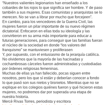
“Nuestros valientes legionarios han enseñado a los
cobardes de los rojos lo que significa ser hombre. Y de paso
también a sus mujeres. Esas comunistas y anarquistas se lo
merecen. No se van a librar por mucho que forcejeen”.
En cambio, para los vencedores de la Guerra Civil, las
mujeres fueron un pilar importante de su nuevo régimen
dictatorial. Enfocaron en ellas toda su ideología y las
convirtieron en su arma más importante para educar a
futuras generaciones, para conseguir que las familias fueran
el núcleo de la sociedad en donde “los valores del
franquismo” se mantuviesen y proliferasen
Y, por supuesto, con el entusiasmo de la jerarquía católica.
No olvidemos que la mayoría de las hacinadas y
cochambrosas cárceles fueron administradas y custodiadas
por órdenes religiosas femeninas.
Muchas de ellas ya han fallecido, pocas siguen entre
nosotros, pero los que sí están y deberían conocer a fondo
lo que pasó son sus nietos y bisnietos. Mientras que no se
explique en los colegios quiénes fueron y qué hicieron estas
mujeres, no podremos dar por superada una etapa de
nuestra historia.
Mercè Rivas Torres, periodista y escritora