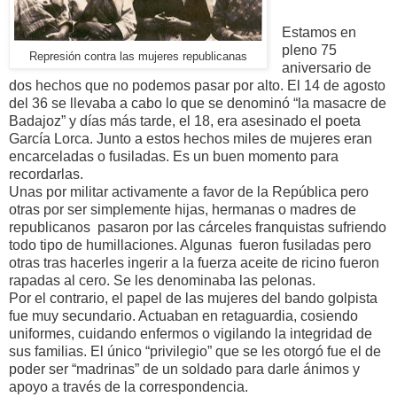
Estamos en
pleno 75
Represión contra las mujeres republicanas
aniversario de
dos hechos que no podemos pasar por alto. El 14 de agosto
del 36 se llevaba a cabo lo que se denominó “la masacre de
Badajoz” y días más tarde, el 18, era asesinado el poeta
García Lorca. Junto a estos hechos miles de mujeres eran
encarceladas o fusiladas. Es un buen momento para
recordarlas.
Unas por militar activamente a favor de la República pero
otras por ser simplemente hijas, hermanas o madres de
republicanos pasaron por las cárceles franquistas sufriendo
todo tipo de humillaciones. Algunas fueron fusiladas pero
otras tras hacerles ingerir a la fuerza aceite de ricino fueron
rapadas al cero. Se les denominaba las pelonas.
Por el contrario, el papel de las mujeres del bando golpista
fue muy secundario. Actuaban en retaguardia, cosiendo
uniformes, cuidando enfermos o vigilando la integridad de
sus familias. El único “privilegio” que se les otorgó fue el de
poder ser “madrinas” de un soldado para darle ánimos y
apoyo a través de la correspondencia.