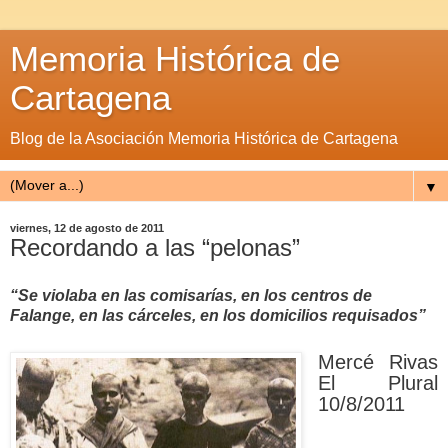
Memoria Histórica de
Cartagena
Blog de la Asociación Memoria Histórica de Cartagena
▼
viernes, 12 de agosto de 2011
Recordando a las “pelonas”
“Se violaba en las comisarías, en los centros de
Falange, en las cárceles, en los domicilios requisados”
Mercé Rivas
El Plural
10/8/2011