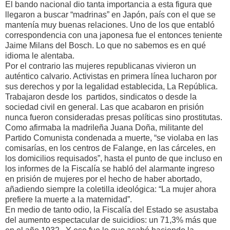
El bando nacional dio tanta importancia a esta figura que
llegaron a buscar “madrinas” en Japón, país con el que se
mantenía muy buenas relaciones. Uno de los que entabló
correspondencia con una japonesa fue el entonces teniente
Jaime Milans del Bosch. Lo que no sabemos es en qué
idioma le alentaba.
Por el contrario las mujeres republicanas vivieron un
auténtico calvario. Activistas en primera línea lucharon por
sus derechos y por la legalidad establecida, La República.
Trabajaron desde los partidos, sindicatos o desde la
sociedad civil en general. Las que acabaron en prisión
nunca fueron consideradas presas políticas sino prostitutas.
Como afirmaba la madrileña Juana Doña, militante del
Partido Comunista condenada a muerte, “se violaba en las
comisarías, en los centros de Falange, en las cárceles, en
los domicilios requisados”, hasta el punto de que incluso en
los informes de la Fiscalía se habló del alarmante ingreso
en prisión de mujeres por el hecho de haber abortado,
añadiendo siempre la coletilla ideológica: “La mujer ahora
prefiere la muerte a la maternidad”.
En medio de tanto odio, la Fiscalía del Estado se asustaba
del aumento espectacular de suicidios: un 71,3% más que