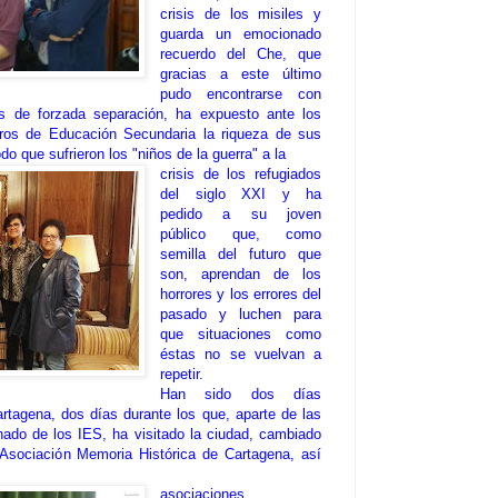
crisis de los misiles y
guarda un emocionado
recuerdo del Che, que
gracias a este último
pudo encontrarse con
os de forzada separación, ha expuesto ante los
ros de Educación Secundaria la riqueza de sus
o que sufrieron los "niños de la guerra" a la
crisis de los refugiados
del siglo XXI y ha
pedido a su joven
público que, como
semilla del futuro que
son, aprendan de los
horrores y los errores del
pasado y luchen para
que situaciones como
éstas no se vuelvan a
repetir.
Han sido dos días
rtagena, dos días durante los que, aparte de las
nado de los IES, ha visitado la ciudad, cambiado
Asociación Memoria Histórica de Cartagena, así
asociaciones