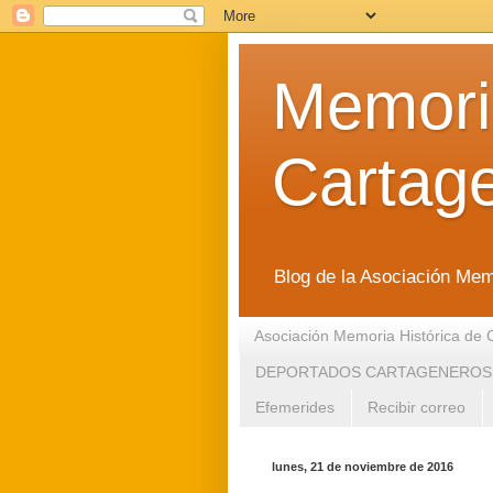
Memoria
Cartag
Blog de la Asociación Mem
Asociación Memoria Histórica de 
DEPORTADOS CARTAGENEROS
Efemerides
Recibir correo
lunes, 21 de noviembre de 2016