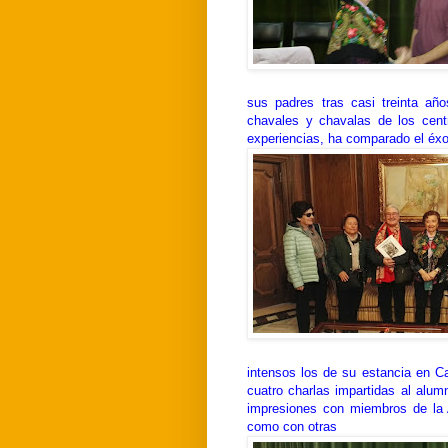
sus padres tras casi treinta añ
chavales y chavalas de los cent
experiencias, ha comparado el éxod
intensos los de su estancia en Ca
cuatro charlas impartidas al alum
impresiones con miembros de la 
como con otras