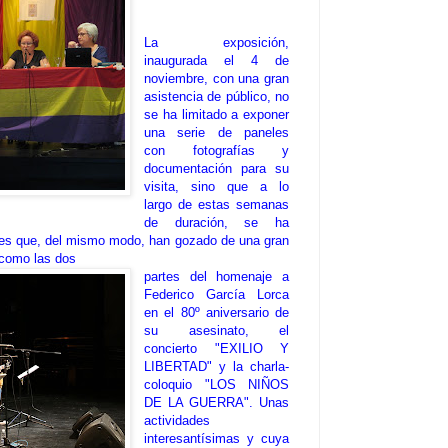
La exposición,
inaugurada el 4 de
noviembre, con una gran
asistencia de público, no
se ha limitado a exponer
una serie de paneles
con fotografías y
documentación para su
visita, sino que a lo
largo de estas semanas
de duración, se ha
ades que, del mismo modo, han gozado de una gran
, como las dos
partes del homenaje a
Federico García Lorca
en el 80º aniversario de
su asesinato, el
concierto "EXILIO Y
LIBERTAD" y la charla-
coloquio "LOS NIÑOS
DE LA GUERRA". Unas
actividades
interesantísimas y cuya