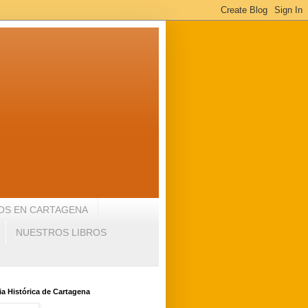
OS EN CARTAGENA
NUESTROS LIBROS
a Histórica de Cartagena