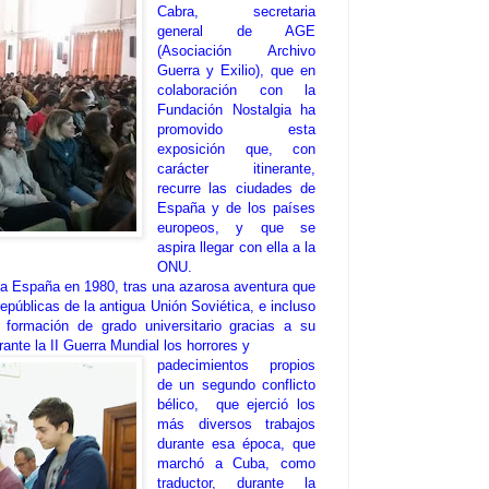
Cabra, secretaria
general de AGE
(Asociación Archivo
Guerra y Exilio), que en
colaboración con la
Fundación Nostalgia ha
promovido esta
exposición que, con
carácter itinerante,
recurre las ciudades de
España y de los países
europeos, y que se
aspira llegar con ella a la
ONU.
r a España en 1980, tras una azarosa aventura que
repúblicas de la antigua Unión Soviética, e incluso
formación de grado universitario gracias a su
ante la II Guerra Mundial los horrores y
padecimientos propios
de un segundo conflicto
bélico, que ejerció los
más diversos trabajos
durante esa época, que
marchó a Cuba, como
traductor, durante la