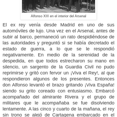
Alfonso XIII en el interior del Arsenal
El ex rey venía desde Madrid en uno de sus
automóviles de lujo. Una vez en el Arsenal, antes de
subir al barco, permaneció un rato despidiéndose de
las autoridades y preguntó si se había decretado el
estado de guerra, a lo que se le respondió
negativamente. En medio de la serenidad de la
despedida, en que todos estrecharon su mano en
silencio, un sargento de
la Guardia Civil
no pudo
reprimirse y gritó con fervor un ¡Viva el Rey!, al que
respondieron algunos de los presentes. Entonces
don Alfonso levantó el brazo gritando ¡Viva España!
siendo su grito coreado con entusiasmo. Embarcó
acompañado del almirante Rivera y el grupo de
militares que le acompañaba se fue disolviendo
lentamente. A las cinco y cuarto de la mañana, el rey
sin trono se alejó de Cartagena embarcado en el