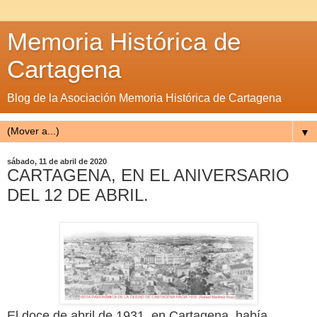
Memoria Histórica de
Cartagena
Blog de la Asociación Memoria Histórica de Cartagena
▼
sábado, 11 de abril de 2020
CARTAGENA, EN EL ANIVERSARIO
DEL 12 DE ABRIL.
El doce de abril de 1931, en Cartagena, había