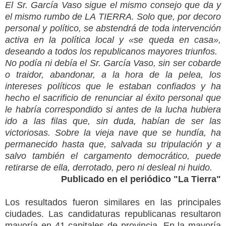
El Sr. García Vaso sigue el mismo consejo que da y
el mismo rumbo de LA TIERRA. Solo que, por decoro
personal y político, se abstendrá de toda intervención
activa en la política local y «se queda en casa»,
deseando a todos los republicanos mayores triunfos.
No podía ni debía el Sr. García Vaso, sin ser cobarde
o traidor, abandonar, a la hora de la pelea, los
intereses políticos que le estaban confiados y ha
hecho el sacrificio de renunciar al éxito personal que
le habría correspondido si antes de la lucha hubiera
ido a las filas que, sin duda, habían de ser las
victoriosas. Sobre la vieja nave que se hundía, ha
permanecido hasta que, salvada su tripulación y a
salvo también el cargamento democrático, puede
retirarse de ella, derrotado, pero ni desleal ni huido.
Publicado en el periódico "La Tierra"
Los resultados fueron similares en las principales
ciudades. Las candidaturas republicanas resultaron
mayoría en 41 capitales de provincia. En la mayoría