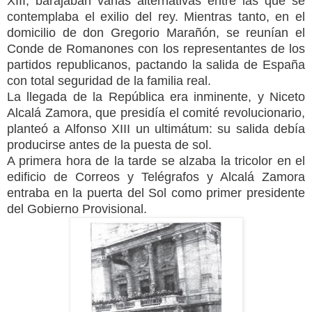
XIII, barajaban varias alternativas entre las que se
contemplaba el exilio del rey. Mientras tanto, en el
domicilio de don Gregorio Marañón, se reunían el
Conde de Romanones con los representantes de los
partidos republicanos, pactando la salida de España
con total seguridad de la familia real.
La llegada de la República era inminente, y Niceto
Alcalá Zamora, que presidía el comité revolucionario,
planteó a Alfonso XIII un ultimátum: su salida debía
producirse antes de la puesta de sol.
A primera hora de la tarde se alzaba la tricolor en el
edificio de Correos y Telégrafos y Alcalá Zamora
entraba en la puerta del Sol como primer presidente
del Gobierno Provisional.