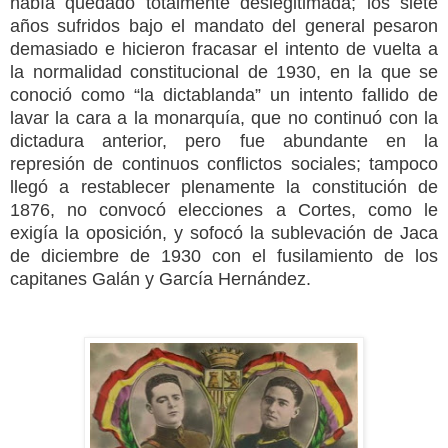
había quedado totalmente deslegitimada; los siete
años sufridos bajo el mandato del general pesaron
demasiado e hicieron fracasar el intento de vuelta a
la normalidad constitucional de 1930, en la que se
conoció como “la dictablanda” un intento fallido de
lavar la cara a la monarquía, que no continuó con la
dictadura anterior, pero fue abundante en la
represión de continuos conflictos sociales; tampoco
llegó a restablecer plenamente la constitución de
1876, no convocó elecciones a Cortes, como le
exigía la oposición, y sofocó la sublevación de Jaca
de diciembre de 1930 con el fusilamiento de los
capitanes Galán y García Hernández.