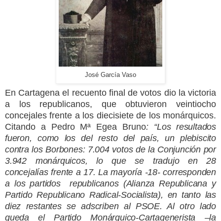
José García Vaso
En Cartagena el recuento final de votos dio la victoria
a los republicanos, que obtuvieron veintiocho
concejales frente a los diecisiete de los monárquicos.
Citando a Pedro Mª Egea Bruno
: “
Los resultados
fueron, como los del resto del país, un plebiscito
contra los Borbones: 7.004 votos de
la Conjunción
por
3.942 monárquicos, lo que se tradujo en 28
concejalías frente a 17. La mayoría -18- corresponden
a los partidos
republicanos (Alianza Republicana y
Partido Republicano Radical-Socialista), en tanto las
diez restantes se adscriben al PSOE. Al otro lado
queda el Partido Monárquico-Cartagenerista –la