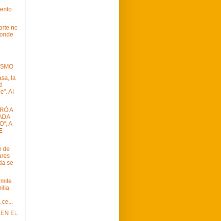
ento
orte no
donde
ISMO
asa, la
d
”. AI
RÓ A
ADA
", A
E
e de
ares
da se
rmite
ilia
ce...
EN EL