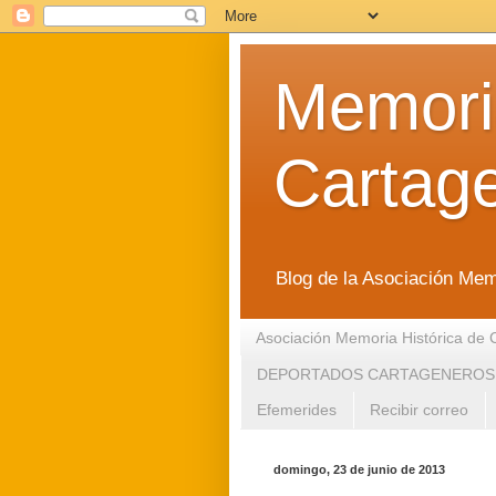
Memoria
Cartag
Blog de la Asociación Mem
Asociación Memoria Histórica de 
DEPORTADOS CARTAGENEROS
Efemerides
Recibir correo
domingo, 23 de junio de 2013