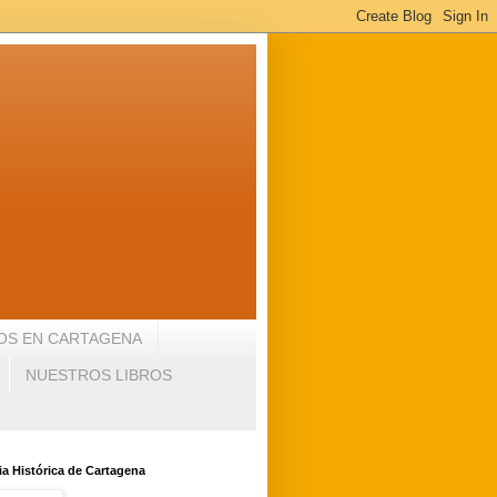
OS EN CARTAGENA
NUESTROS LIBROS
a Histórica de Cartagena