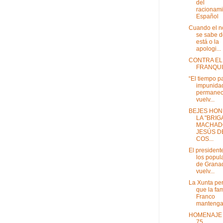
del
racionami
Español
Cuando el n
se sabe 
está o la
apologi...
CONTRA EL
FRANQU
“El tiempo p
impunida
permanece
vuelv...
BEJES HON
LA "BRIG
MACHADO
JESÚS D
COS...
El president
los popul
de Grana
vuelv...
La Xunta pe
que la fam
Franco
mantenga 
HOMENAJE 
75