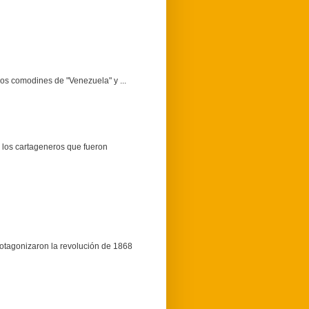
dos comodines de "Venezuela" y ...
 los cartageneros que fueron
protagonizaron la revolución de 1868