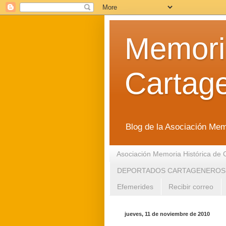
Memoria
Cartag
Blog de la Asociación Mem
Asociación Memoria Histórica de 
DEPORTADOS CARTAGENEROS
Efemerides
Recibir correo
jueves, 11 de noviembre de 2010