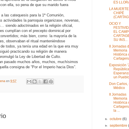
ES LLOR
 con ella, so pena de que su marido fuera
LA MUERTE
CHIPÉ
n a las catequesis para la 1ª Comunión,
(CARTAG
s actividades la parroquia organizase, novenas,
OCIO Y
s… siendo adoctrinados en la religión oficial,
FESTIVI
s cumplían con el precepto dominical por
EL CAMP
CARTAGE
r convertidos; más bien, como la mayoría de la
SU INS...
es, observaban el ritual manteniéndose
r de todos, ya tenía una edad en la que era muy
II Jornadas d
Memoria
 siguió practicando su religión de manera
Histórica
promulgó la Ley de Libertad de Culto.
Cartagena 
ían pasado muchos años, muchos, muchísimos
Exposición ’
ella consigna de “Por el Imperio hacia Dios”.
República
Esperanz
un Pueblo
gena
en
9:57
Don Carlos, 
Médico
II Jornadas
Memoria
Histórica
Cartagen
la ...
rio
►
octubre
(6)
►
septiembre