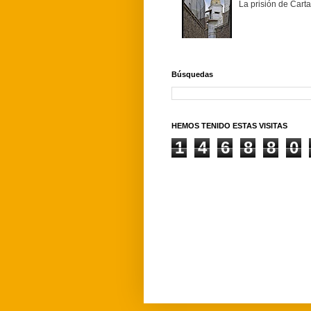
La prisión de Carta
Búsquedas
HEMOS TENIDO ESTAS VISITAS
1
4
6
8
8
0