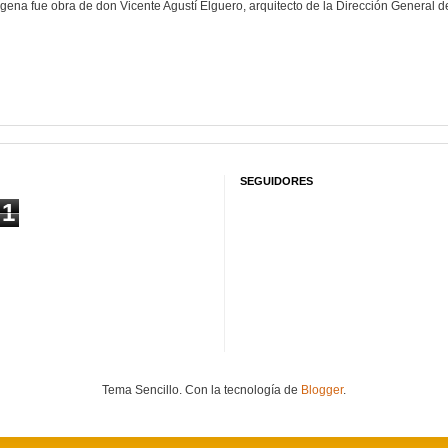
gena fue obra de don Vicente Agustí Elguero, arquitecto de la Dirección General de
SEGUIDORES
1
Tema Sencillo. Con la tecnología de
Blogger
.