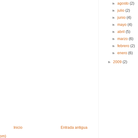
►
agosto
(2)
►
julio
(2)
►
junio
(4)
►
mayo
(4)
►
abril
(5)
►
marzo
(6)
►
febrero
(2)
►
enero
(6)
►
2009
(2)
Inicio
Entrada antigua
tom)