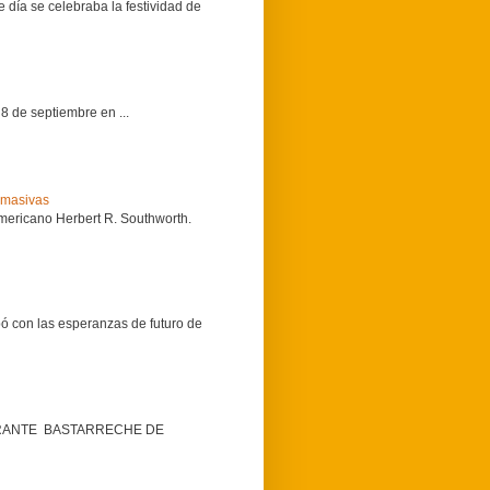
a se celebraba la festividad de
 de septiembre en ...
 masivas
eamericano Herbert R. Southworth.
bó con las esperanzas de futuro de
LMIRANTE BASTARRECHE DE