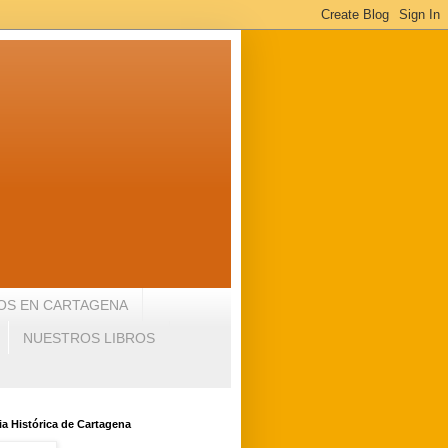
OS EN CARTAGENA
NUESTROS LIBROS
a Histórica de Cartagena