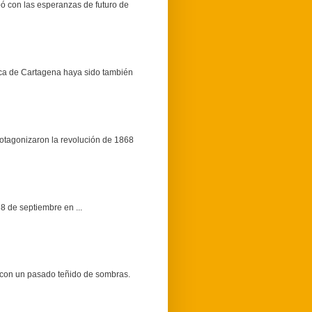
bó con las esperanzas de futuro de
ica de Cartagena haya sido también
protagonizaron la revolución de 1868
 de septiembre en ...
 con un pasado teñido de sombras.