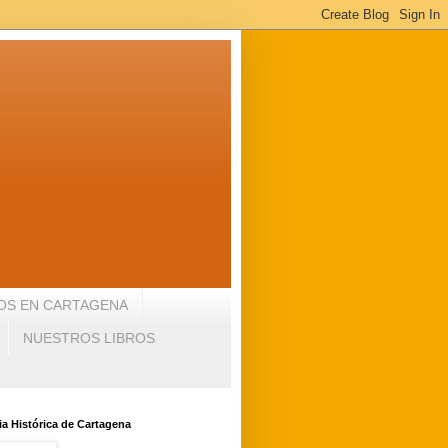
OS EN CARTAGENA
NUESTROS LIBROS
a Histórica de Cartagena