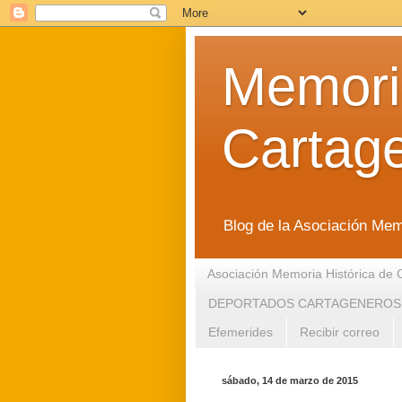
Memoria
Cartag
Blog de la Asociación Mem
Asociación Memoria Histórica de 
DEPORTADOS CARTAGENEROS
Efemerides
Recibir correo
sábado, 14 de marzo de 2015