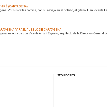
CHIPÉ (CARTAGENA)
gena. Por sus calles camina, con su navaja en el bolsillo, el gitano Juan Vicente 
ARTAGENA PARA ELPUEBLO DE CARTAGENA
gena fue obra de don Vicente Agustí Elguero, arquitecto de la Dirección General de
SEGUIDORES