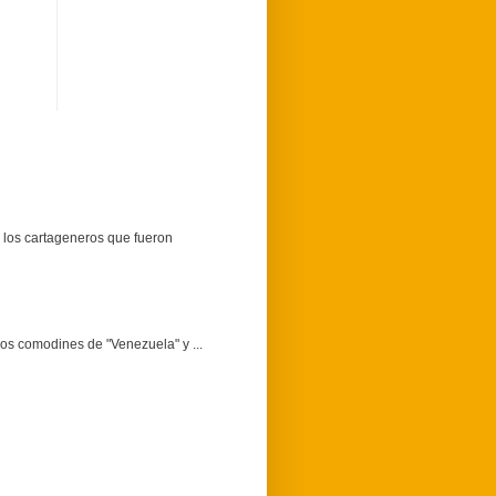
 los cartageneros que fueron
dos comodines de "Venezuela" y ...