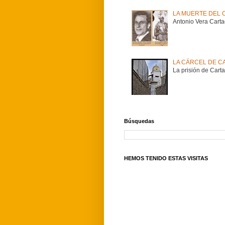
LA MUERTE DEL 
Antonio Vera Carta
LA CÁRCEL DE C
La prisión de Carta
Búsquedas
HEMOS TENIDO ESTAS VISITAS