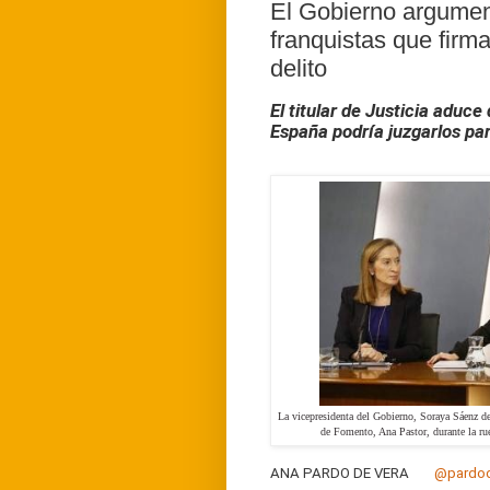
El Gobierno argument
franquistas que firm
delito
El titular de Justicia aduce
España podría juzgarlos par
La vicepresidenta del Gobierno, Soraya Sáenz de 
de Fomento, Ana Pastor, durante la ru
ANA PARDO DE VERA
@pardo