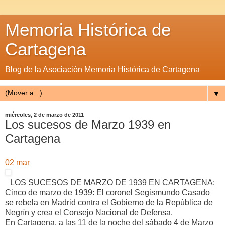
Memoria Histórica de
Cartagena
Blog de la Asociación Memoria Histórica de Cartagena
▼
miércoles, 2 de marzo de 2011
Los sucesos de Marzo 1939 en
Cartagena
02
mar
LOS SUCESOS DE MARZO DE 1939 EN CARTAGENA:
Cinco de marzo de 1939: El coronel Segismundo Casado
se rebela en Madrid contra el Gobierno de la República de
Negrín y crea el Consejo Nacional de Defensa.
En Cartagena, a las 11 de la noche del sábado 4 de Marzo